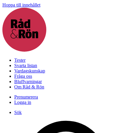
Hoppa till innehållet
Tester
Svarta listan
Vardagskunskap
Fråga oss
Bluffvarningar
Om Råd & Rön
Prenumerera
Logga in
Sök