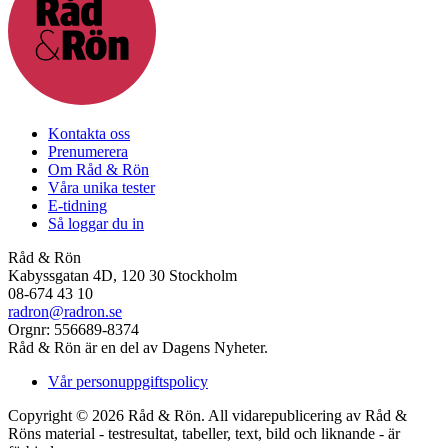
Kontakta oss
Prenumerera
Om Råd & Rön
Våra unika tester
E-tidning
Så loggar du in
Råd & Rön
Kabyssgatan 4D, 120 30 Stockholm
08-674 43 10
radron@radron.se
Orgnr: 556689-8374
Råd & Rön är en del av Dagens Nyheter.
Vår personuppgiftspolicy
Copyright © 2026 Råd & Rön. All vidarepublicering av Råd &
Röns material - testresultat, tabeller, text, bild och liknande - är