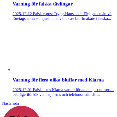
Varning för falska tävlingar
2025-12-12
Falsk e-post
Trygg-Hansa och Elgiganten är två
företagsnamn som just nu används av bluffmakare i falska...
Varning för flera olika bluffar med Klarna
2025-12-01
Falska sms
Klarna varnar för att det just nu sprids
bedrägeriförsök via mejl, sms och telefonsamtal där...
Nästa sida