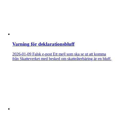
Varning för deklarationsbluff
2026-01-09
Falsk e-post
Ett mejl som ska se ut att komma
från Skatteverket med besked om skatteåterbäring är en bluff.