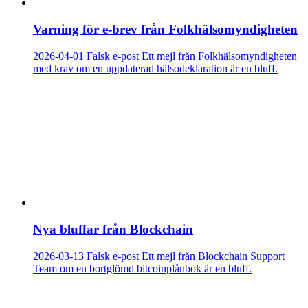
Varning för e-brev från Folkhälsomyndigheten
2026-04-01
Falsk e-post
Ett mejl från Folkhälsomyndigheten
med krav om en uppdaterad hälsodeklaration är en bluff.
Nya bluffar från Blockchain
2026-03-13
Falsk e-post
Ett mejl från Blockchain Support
Team om en bortglömd bitcoinplånbok är en bluff.