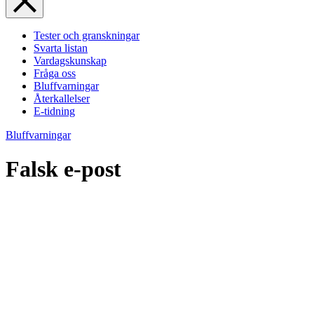
Tester och granskningar
Svarta listan
Vardagskunskap
Fråga oss
Bluffvarningar
Återkallelser
E-tidning
Bluffvarningar
Falsk e-post