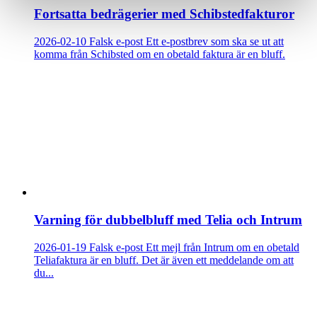
Fortsatta bedrägerier med Schibstedfakturor
2026-02-10
Falsk e-post
Ett e-postbrev som ska se ut att
komma från Schibsted om en obetald faktura är en bluff.
Varning för dubbelbluff med Telia och Intrum
2026-01-19
Falsk e-post
Ett mejl från Intrum om en obetald
Teliafaktura är en bluff. Det är även ett meddelande om att
du...