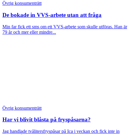
Övrig konsumenträtt
De bokade in VVS-arbete utan att fråga
Min far fick ett sms om ett VVS-arbete som skulle utföras. Han är
79 år och mer eller mindre...
Övrig konsumenträtt
Har vi blivit blåsta på fryspåsarna?
Jag handlade tvålitersfryspåsar på Ica i veckan och fick inte in