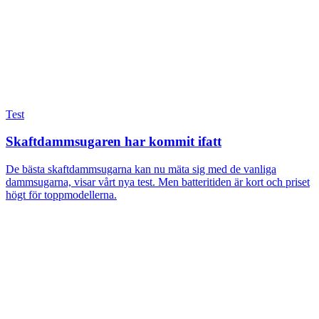
Test
Skaftdammsugaren har kommit ifatt
De bästa skaftdammsugarna kan nu mäta sig med de vanliga
dammsugarna, visar vårt nya test. Men batteritiden är kort och priset
högt för toppmodellerna.