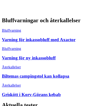
Bluffvarningar och återkallelser
Bluffvarning
Varning för inkassobluff med Axactor
Bluffvarning
Varning för ny inkassobluff
Återkallelser
Biltemas campingstol kan kollapsa
Återkallelser
Griskött i Korv-Görans kebab
Aktuella tester