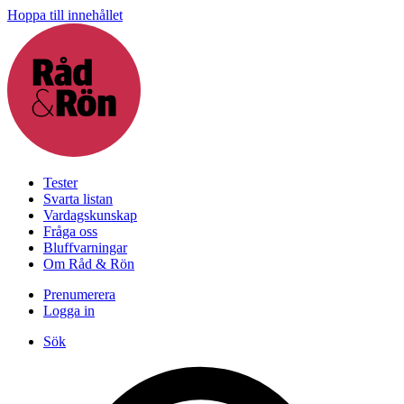
Hoppa till innehållet
Tester
Svarta listan
Vardagskunskap
Fråga oss
Bluffvarningar
Om Råd & Rön
Prenumerera
Logga in
Sök