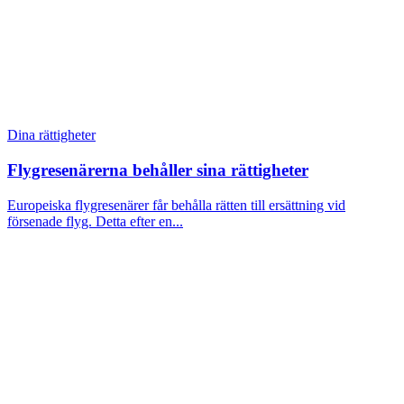
Dina rättigheter
Flygresenärerna behåller sina rättigheter
Europeiska flygresenärer får behålla rätten till ersättning vid
försenade flyg. Detta efter en...