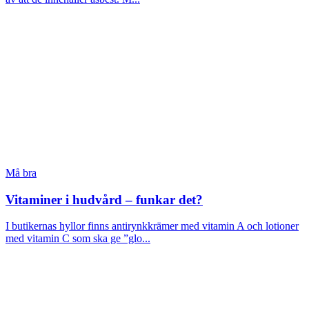
Må bra
Vitaminer i hudvård – funkar det?
I butikernas hyllor finns antirynkkrämer med vitamin A och lotioner
med vitamin C som ska ge ”glo...