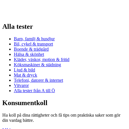
Alla tester
Barn, familj & husdjur
Bil, cykel & transport
Boende & trädgård
Hälsa & skönhet
Kläder, väskor, motion & fritid
Köksmaskiner & städning
Ljud & bild
Mat & dryck
Telefoni, datorer & internet
Vitvaror
Alla tester från A till Ö
Konsumentkoll
Ha koll på dina rättigheter och få tips om praktiska saker som gör
din vardag bättre.