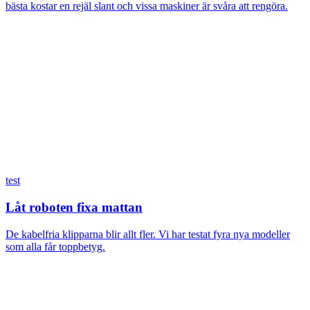
bästa kostar en rejäl slant och vissa maskiner är svåra att rengöra.
test
Låt roboten fixa mattan
De kabelfria klipparna blir allt fler. Vi har testat fyra nya modeller
som alla får toppbetyg.