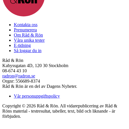
Kontakta oss
Prenumerera
Om Råd & Rön
Våra unika tester
E-tidning
Så loggar du in
Råd & Rön
Kabyssgatan 4D, 120 30 Stockholm
08-674 43 10
radron@radron.se
Orgnr: 556689-8374
Råd & Rön är en del av Dagens Nyheter.
Vår personuppgiftspolicy
Copyright © 2026 Råd & Rön. All vidarepublicering av Råd &
Röns material - testresultat, tabeller, text, bild och liknande - är
förbjuden.