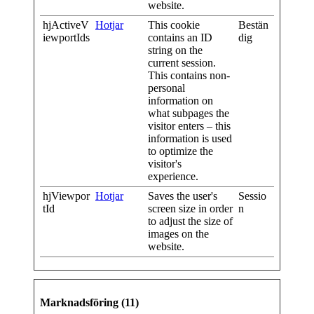
website.
hjActiveV
Hotjar
This cookie
Bestän
iewportIds
contains an ID
dig
string on the
current session.
This contains non-
personal
information on
what subpages the
visitor enters – this
information is used
to optimize the
visitor's
experience.
hjViewpor
Hotjar
Saves the user's
Sessio
tId
screen size in order
n
to adjust the size of
images on the
website.
Marknadsföring (11)