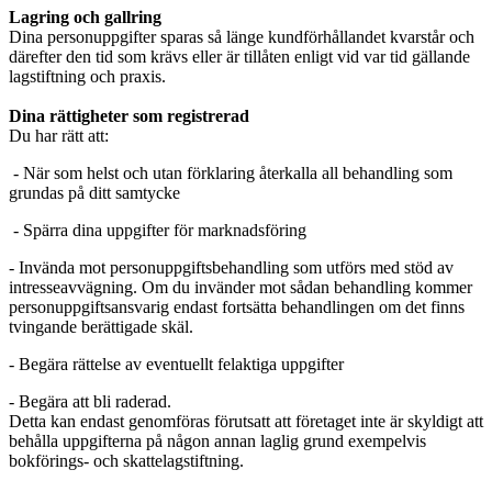
Lagring och gallring
Dina personuppgifter sparas så länge kundförhållandet kvarstår och
därefter den tid som krävs eller är tillåten enligt vid var tid gällande
lagstiftning och praxis.
Dina rättigheter som registrerad
Du har rätt att:
- När som helst och utan förklaring återkalla all behandling som
grundas på ditt samtycke
- Spärra dina uppgifter för marknadsföring
- Invända mot personuppgiftsbehandling som utförs med stöd av
intresseavvägning. Om du invänder mot sådan behandling kommer
personuppgiftsansvarig endast fortsätta behandlingen om det finns
tvingande berättigade skäl.
- Begära rättelse av eventuellt felaktiga uppgifter
- Begära att bli raderad.
Detta kan endast genomföras förutsatt att företaget inte är skyldigt att
behålla uppgifterna på någon annan laglig grund exempelvis
bokförings- och skattelagstiftning.