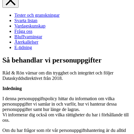
Tester och granskningar
Svarta listan
Vardagskunskap
Fråga oss
Bluffvarningar
Återkallelser
E-tidning
Så behandlar vi personuppgifter
Råd & Rön värnar om din trygghet och integritet och följer
Dataskyddsdirektivet från 2018.
Inledning
I denna personuppgiftspolicy hittar du information om vilka
personuppgifter vi samlar in och varför, hur vi hanterar dessa
personuppgifter samt hur länge de lagras.
Vi informerar dig också om vilka rättigheter du har i förhållande till
oss.
Om du har frågor som rör vår personuppgiftshantering är du alltid