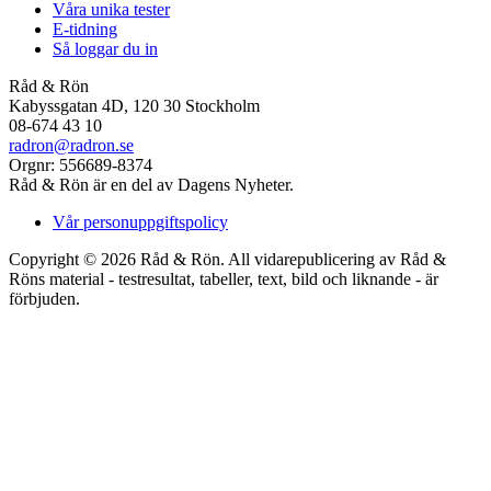
Våra unika tester
E-tidning
Så loggar du in
Råd & Rön
Kabyssgatan 4D, 120 30 Stockholm
08-674 43 10
radron@radron.se
Orgnr: 556689-8374
Råd & Rön är en del av Dagens Nyheter.
Vår personuppgiftspolicy
Copyright © 2026 Råd & Rön. All vidarepublicering av Råd &
Röns material - testresultat, tabeller, text, bild och liknande - är
förbjuden.