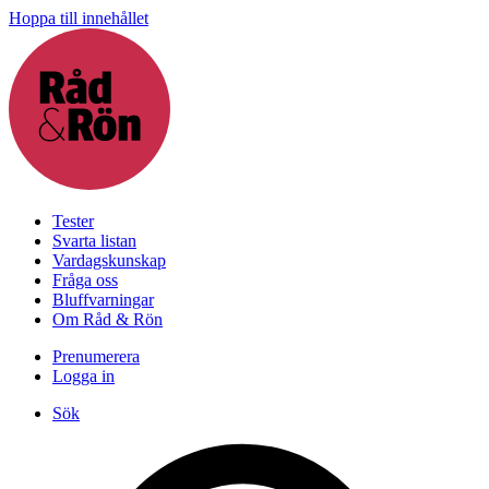
Hoppa till innehållet
Tester
Svarta listan
Vardagskunskap
Fråga oss
Bluffvarningar
Om Råd & Rön
Prenumerera
Logga in
Sök