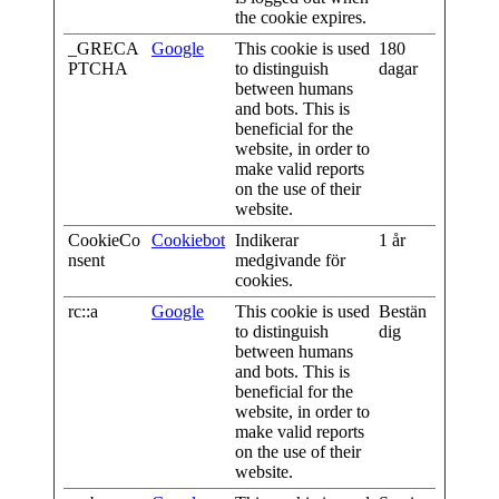
the cookie expires.
_GRECA
Google
This cookie is used
180
PTCHA
to distinguish
dagar
between humans
and bots. This is
beneficial for the
website, in order to
make valid reports
on the use of their
website.
CookieCo
Cookiebot
Indikerar
1 år
nsent
medgivande för
cookies.
rc::a
Google
This cookie is used
Bestän
to distinguish
dig
between humans
and bots. This is
beneficial for the
website, in order to
make valid reports
on the use of their
website.