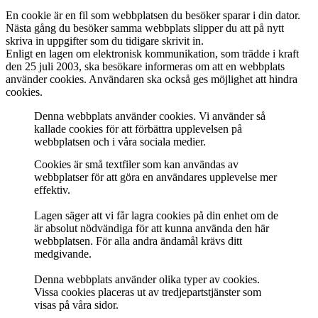
En cookie är en fil som webbplatsen du besöker sparar i din dator.
Nästa gång du besöker samma webbplats slipper du att på nytt
skriva in uppgifter som du tidigare skrivit in.
Enligt en lagen om elektronisk kommunikation, som trädde i kraft
den 25 juli 2003, ska besökare informeras om att en webbplats
använder cookies. Användaren ska också ges möjlighet att hindra
cookies.
Denna webbplats använder cookies. Vi använder så
kallade cookies för att förbättra upplevelsen på
webbplatsen och i våra sociala medier.
Cookies är små textfiler som kan användas av
webbplatser för att göra en användares upplevelse mer
effektiv.
Lagen säger att vi får lagra cookies på din enhet om de
är absolut nödvändiga för att kunna använda den här
webbplatsen. För alla andra ändamål krävs ditt
medgivande.
Denna webbplats använder olika typer av cookies.
Vissa cookies placeras ut av tredjepartstjänster som
visas på våra sidor.