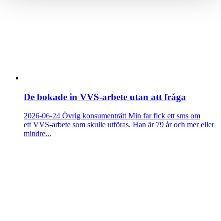
De bokade in VVS-arbete utan att fråga
2026-06-24
Övrig konsumenträtt
Min far fick ett sms om
ett VVS-arbete som skulle utföras. Han är 79 år och mer eller
mindre...