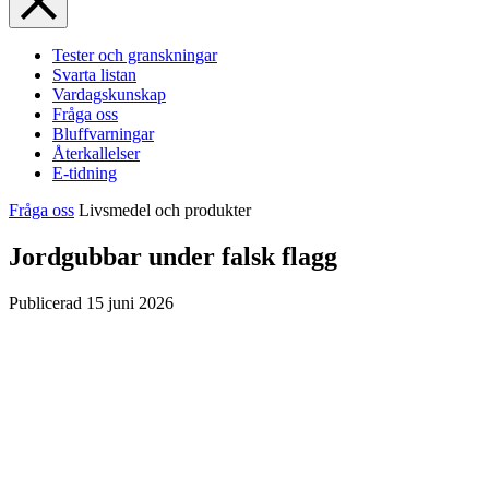
Tester och granskningar
Svarta listan
Vardagskunskap
Fråga oss
Bluffvarningar
Återkallelser
E-tidning
Fråga oss
Livsmedel och produkter
Jordgubbar under falsk flagg
Publicerad
15 juni 2026