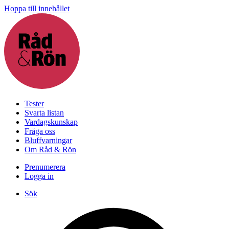
Hoppa till innehållet
Tester
Svarta listan
Vardagskunskap
Fråga oss
Bluffvarningar
Om Råd & Rön
Prenumerera
Logga in
Sök