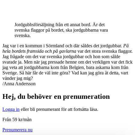
Jordgubbsförsäljning från ett annat bord. Är det
svenska flaggor på bordet, ska jordgubbarna vara
svenska.
Jag var i en kommun i Sörmland och där såldes det jordgubbar.
På
hela bordets framsida och på gavlarna
var det stora svenska flaggor.
Jag frågade om det var svenska jordgubbar och hon som sålde
svarade ja. Men när jag pressade henne om det verkligen var det fick
jag veta att jordgubbarna kom från Belgien, bara askarna kom från
Sverige. Så här får de väl inte göra? Vad kan jag göra åt detta, vart
vänder jag mig?
/Anna Andersson
Hej, du behöver en prenumeration
Logga in
eller bli prenumerant för att fortsätta läsa.
Från 59 kr/mån
Prenumerera nu