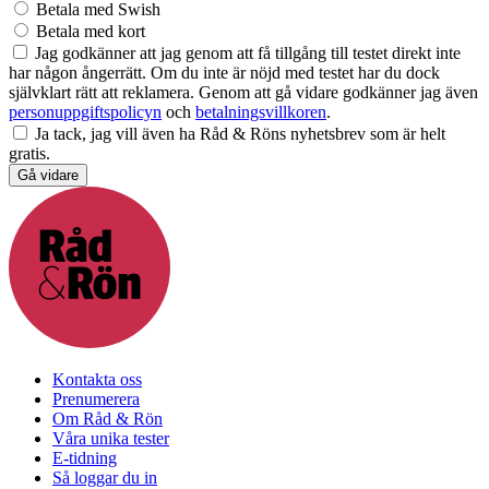
Betala med Swish
Betala med kort
Jag godkänner att jag genom att få tillgång till testet direkt inte
har någon ångerrätt. Om du inte är nöjd med testet har du dock
självklart rätt att reklamera.
Genom att gå vidare godkänner jag även
personuppgiftspolicyn
och
betalningsvillkoren
.
Ja tack, jag vill även ha Råd & Röns nyhetsbrev som är helt
gratis.
Gå vidare
Kontakta oss
Prenumerera
Om Råd & Rön
Våra unika tester
E-tidning
Så loggar du in