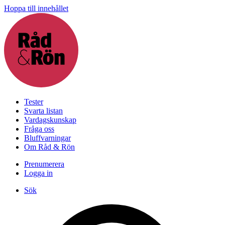
Hoppa till innehållet
Tester
Svarta listan
Vardagskunskap
Fråga oss
Bluffvarningar
Om Råd & Rön
Prenumerera
Logga in
Sök