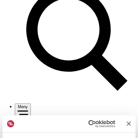
Meny
Logga in
Stäng