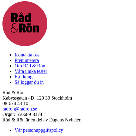
Kontakta oss
Prenumerera
Om Råd & Rön
Våra unika tester
E-tidning
Så loggar du in
Råd & Rön
Kabyssgatan 4D, 120 30 Stockholm
08-674 43 10
radron@radron.se
Orgnr: 556689-8374
Råd & Rön är en del av Dagens Nyheter.
Vår personuppgiftspolicy