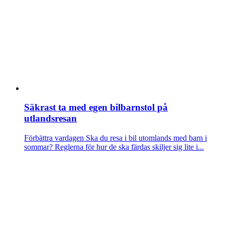
Säkrast ta med egen bilbarnstol på
utlandsresan
Förbättra vardagen
Ska du resa i bil utomlands med barn i
sommar? Reglerna för hur de ska färdas skiljer sig lite i...