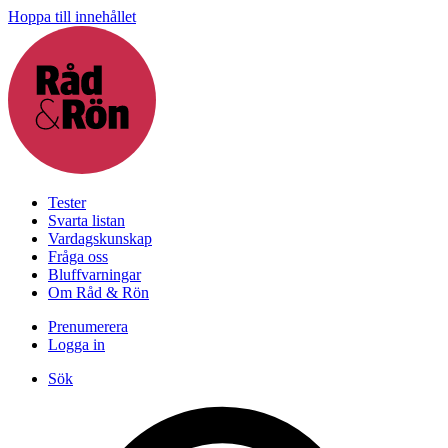
Hoppa till innehållet
Tester
Svarta listan
Vardagskunskap
Fråga oss
Bluffvarningar
Om Råd & Rön
Prenumerera
Logga in
Sök