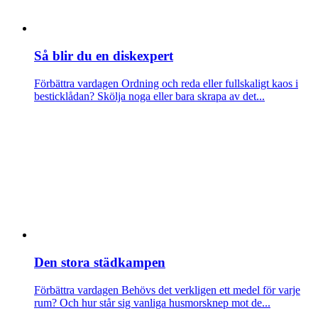
Så blir du en diskexpert
Förbättra vardagen
Ordning och reda eller fullskaligt kaos i
besticklådan? Skölja noga eller bara skrapa av det...
Den stora städkampen
Förbättra vardagen
Behövs det verkligen ett medel för varje
rum? Och hur står sig vanliga husmorsknep mot de...