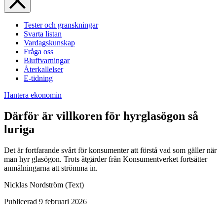
Tester och granskningar
Svarta listan
Vardagskunskap
Fråga oss
Bluffvarningar
Återkallelser
E-tidning
Hantera ekonomin
Därför är villkoren för hyrglasögon så
luriga
Det är fortfarande svårt för konsumenter att förstå vad som gäller när
man hyr glasögon. Trots åtgärder från Konsumentverket fortsätter
anmälningarna att strömma in.
Nicklas Nordström
(Text)
Publicerad
9 februari 2026