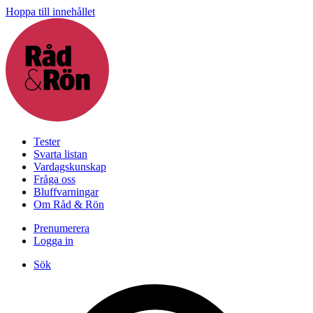
Hoppa till innehållet
Tester
Svarta listan
Vardagskunskap
Fråga oss
Bluffvarningar
Om Råd & Rön
Prenumerera
Logga in
Sök