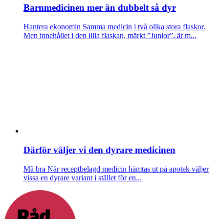
Barnmedicinen mer än dubbelt så dyr
Hantera ekonomin
Samma medicin i två olika stora flaskor.
Men innehållet i den lilla flaskan, märkt ”Junior”, är m...
Därför väljer vi den dyrare medicinen
Må bra
När receptbelagd medicin hämtas ut på apotek väljer
vissa en dyrare variant i stället för en...