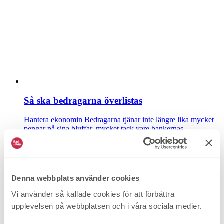
Så ska bedragarna överlistas
Hantera ekonomin
Bedragarna tjänar inte längre lika mycket
pengar på sina bluffar, mycket tack vare bankernas...
Denna webbplats använder cookies
Vi använder så kallade cookies för att förbättra
upplevelsen på webbplatsen och i våra sociala medier.