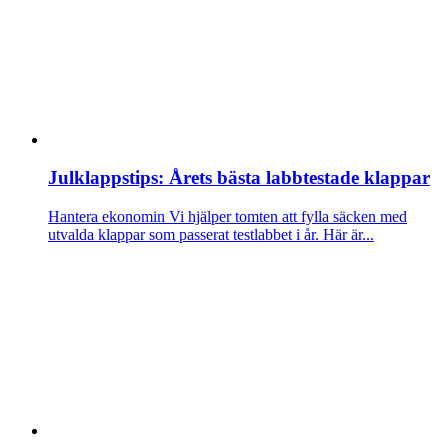
Julklappstips: Årets bästa labbtestade klappar
Hantera ekonomin
Vi hjälper tomten att fylla säcken med
utvalda klappar som passerat testlabbet i år. Här är...