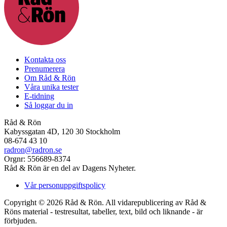
Kontakta oss
Prenumerera
Om Råd & Rön
Våra unika tester
E-tidning
Så loggar du in
Råd & Rön
Kabyssgatan 4D, 120 30 Stockholm
08-674 43 10
radron@radron.se
Orgnr: 556689-8374
Råd & Rön är en del av Dagens Nyheter.
Vår personuppgiftspolicy
Copyright © 2026 Råd & Rön. All vidarepublicering av Råd &
Röns material - testresultat, tabeller, text, bild och liknande - är
förbjuden.