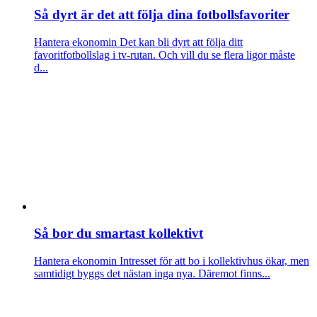
Så dyrt är det att följa dina fotbollsfavoriter
Hantera ekonomin
Det kan bli dyrt att följa ditt
favoritfotbollslag i tv-rutan. Och vill du se flera ligor måste
d...
Så bor du smartast kollektivt
Hantera ekonomin
Intresset för att bo i kollektivhus ökar, men
samtidigt byggs det nästan inga nya. Däremot finns...