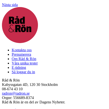
Nästa sida
Kontakta oss
Prenumerera
Om Råd & Rön
Våra unika tester
E-tidning
Så loggar du in
Råd & Rön
Kabyssgatan 4D, 120 30 Stockholm
08-674 43 10
radron@radron.se
Orgnr: 556689-8374
Råd & Rön är en del av Dagens Nyheter.