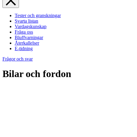
Tester och granskningar
Svarta listan
Vardagskunskap
Fråga oss
Bluffvarningar
Återkallelser
E-tidning
Frågor och svar
Bilar och fordon