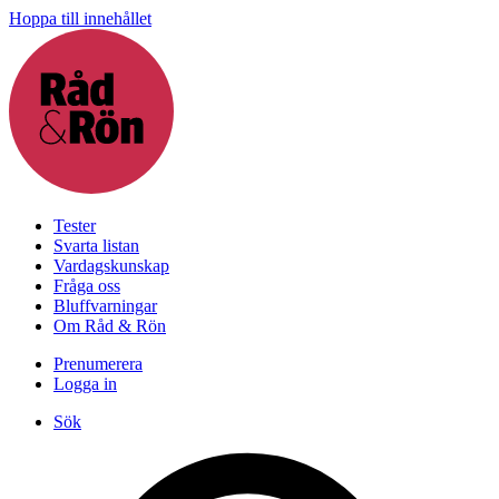
Hoppa till innehållet
Tester
Svarta listan
Vardagskunskap
Fråga oss
Bluffvarningar
Om Råd & Rön
Prenumerera
Logga in
Sök