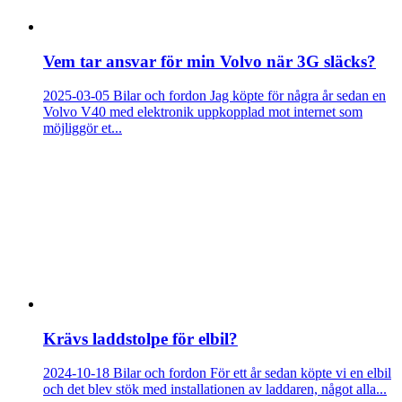
Vem tar ansvar för min Volvo när 3G släcks?
2025-03-05
Bilar och fordon
Jag köpte för några år sedan en
Volvo V40 med elektronik uppkopplad mot internet som
möjliggör et...
Krävs laddstolpe för elbil?
2024-10-18
Bilar och fordon
För ett år sedan köpte vi en elbil
och det blev stök med installationen av laddaren, något alla...