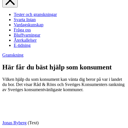
Tester och granskningar
Svarta listan
Vardagskunskap
Fråga oss
Bluffvarningar
Återkallelser
E-tidning
Granskning
Här får du bäst hjälp som konsument
Vilken hjälp du som konsument kan vänta dig beror på var i landet
du bor. Det visar Råd & Röns och Sveriges Konsumenters rankning
av Sveriges konsumentvänligaste kommuner.
Jonas Ryberg
(Text)