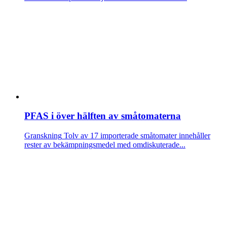
PFAS i över hälften av småtomaterna
Granskning
Tolv av 17 importerade småtomater innehåller
rester av bekämpningsmedel med omdiskuterade...