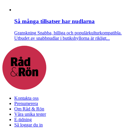
Så många tillsatser har nudlarna
Granskning
Snabba, billiga och populärkulturkompatibla.
Utbudet av snabbnudlar i butikshyllorna är rikligt...
Kontakta oss
Prenumerera
Om Råd & Rön
Våra unika tester
E-tidning
Så loggar du in