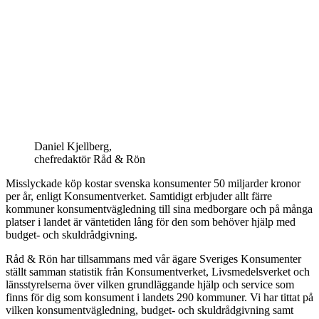
Daniel Kjellberg,
chefredaktör Råd & Rön
Misslyckade köp kostar svenska konsumenter 50 miljarder kronor
per år, enligt Konsumentverket. Samtidigt erbjuder allt färre
kommuner konsumentvägledning till sina medborgare och på många
platser i landet är väntetiden lång för den som behöver hjälp med
budget- och skuldrådgivning.
Råd & Rön har tillsammans med vår ägare Sveriges Konsumenter
ställt samman statistik från Konsumentverket, Livsmedelsverket och
länsstyrelserna över vilken grundläggande hjälp och service som
finns för dig som konsument i landets 290 kommuner. Vi har tittat på
vilken konsumentvägledning, budget- och skuldråd­givning samt