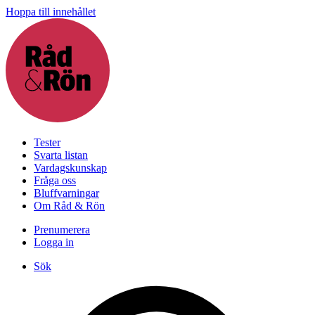
Hoppa till innehållet
Tester
Svarta listan
Vardagskunskap
Fråga oss
Bluffvarningar
Om Råd & Rön
Prenumerera
Logga in
Sök