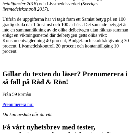
betaltjänster 2018
) och Livsmedelsverket (
Sveriges
livsmedelskontroll 2017
).
Utifrån de uppgifterna har vi tagit fram ett Samlat betyg på en 100
gradig skala där 1 är sämst och 100 är bäst. Det samlade betyget är
inte en sammanräkning av de olika delbetygen utan räknas samman
enligt en viktningsmetod där delbetygen getts olika vikt:
Konsumentvägledning 40 procent, Budget- och skuldrådgivning 30
procent, Livsmedelskontroll 20 procent och kontanttillgång 10
procent.
Gillar du texten du läser?
Prenumerera i
så fall på Råd & Rön!
Från 59 kr/mån
Prenumerera nu!
Du kan avsluta när du vill.
Få vårt nyhetsbrev med tester,