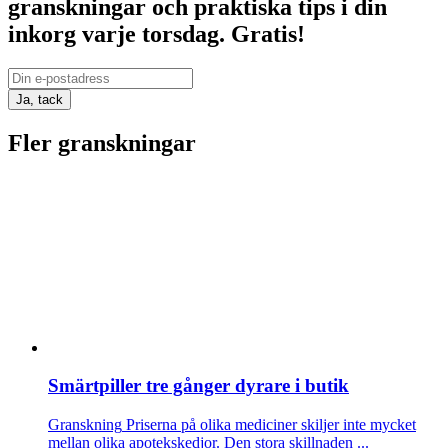
granskningar och praktiska tips i din
inkorg varje torsdag.
Gratis!
Ja, tack
Fler granskningar
Smärtpiller tre gånger dyrare i butik
Granskning
Priserna på olika mediciner skiljer inte mycket
mellan olika apotekskedjor. Den stora skillnaden ...