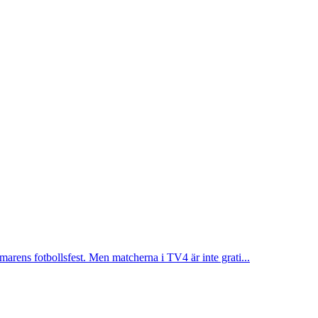
arens fotbollsfest. Men matcherna i TV4 är inte grati...