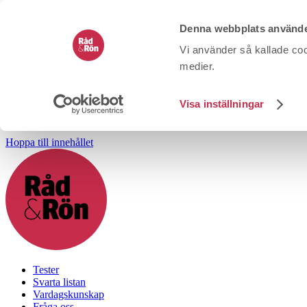
Denna webbplats använde
Vi använder så kallade coo
medier.
Visa inställningar
Hoppa till innehållet
Tester
Svarta listan
Vardagskunskap
Fråga oss