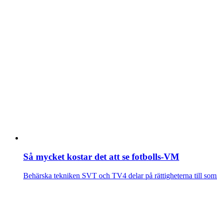
Så mycket kostar det att se fotbolls-VM
Behärska tekniken
SVT och TV4 delar på rättigheterna till somm