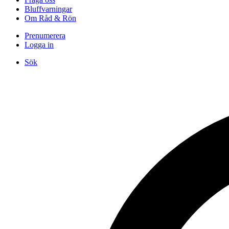
Bluffvarningar
Om Råd & Rön
Prenumerera
Logga in
Sök