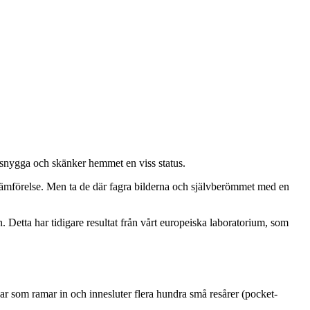
r snygga och skänker hemmet en viss status.
 jämförelse. Men ta de där fagra bilderna och självberömmet med en
. Detta har tidigare resultat från vårt europeiska laboratorium, som
ar som ramar in och innesluter flera hundra små resårer (pocket-