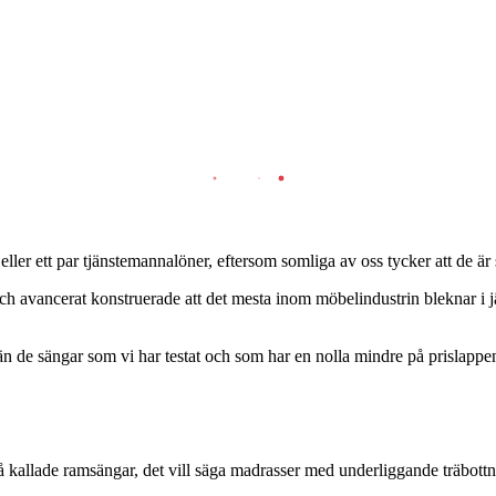
eller ett par tjänstemannalöner, eftersom somliga av oss tycker att de ä
och avancerat konstruerade att det mesta inom möbelindustrin bleknar i
än de sängar som vi har testat och som har en nolla mindre på prislappen
 kallade ramsängar, det vill säga madrasser med underliggande träbottn