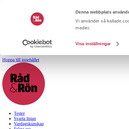
Denna webbplats använde
Vi använder så kallade coo
medier.
Visa inställningar
Hoppa till innehållet
Tester
Svarta listan
Vardagskunskap
Fråga oss