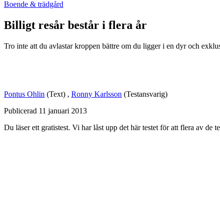
Boende & trädgård
Billigt resår består i flera år
Tro inte att du avlastar kroppen bättre om du ligger i en dyr och exklu
Pontus Ohlin
(Text)
,
Ronny Karlsson
(Testansvarig)
Publicerad
11 januari 2013
Du läser ett gratistest. Vi har låst upp det här testet för att flera av de