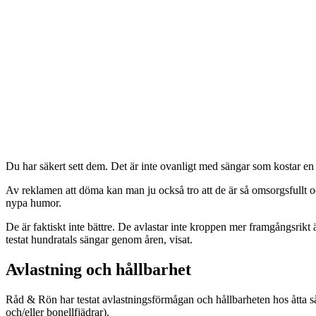
Du har säkert sett dem. Det är inte ovanligt med sängar som kostar en 
Av reklamen att döma kan man ju också tro att de är så omsorgsfullt 
nypa humor.
De är faktiskt inte bättre. De avlastar inte kroppen mer framgångsrikt 
testat hundratals sängar genom åren, visat.
Avlastning och hållbarhet
Råd & Rön har testat avlastningsförmågan och hållbarheten hos åtta så
och/eller bonellfjädrar).