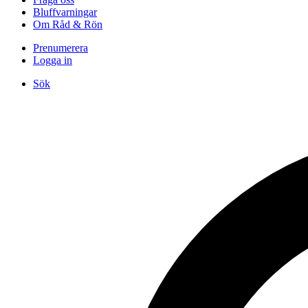
Bluffvarningar
Om Råd & Rön
Prenumerera
Logga in
Sök