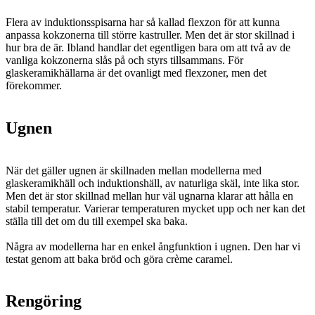
Flera av induktionsspisarna har så kallad flexzon för att kunna
anpassa kokzonerna till större kastruller. Men det är stor skillnad i
hur bra de är. Ibland handlar det egentligen bara om att två av de
vanliga kokzonerna slås på och styrs tillsammans. För
glaskeramikhällarna är det ovanligt med flexzoner, men det
förekommer.
Ugnen
När det gäller ugnen är skillnaden mellan modellerna med
glaskeramikhäll och induktionshäll, av naturliga skäl, inte lika stor.
Men det är stor skillnad mellan hur väl ugnarna klarar att hålla en
stabil temperatur. Varierar temperaturen mycket upp och ner kan det
ställa till det om du till exempel ska baka.
Några av modellerna har en enkel ångfunktion i ugnen. Den har vi
testat genom att baka bröd och göra crème caramel.
Rengöring