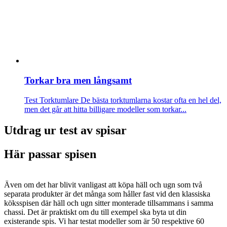
Torkar bra men långsamt
Test Torktumlare
De bästa torktumlarna kostar ofta en hel del,
men det går att hitta billigare modeller som torkar...
Utdrag ur test av spisar
Här passar spisen
Även om det har blivit vanligast att köpa häll och ugn som två
separata produkter är det många som håller fast vid den klassiska
köksspisen där häll och ugn sitter monterade tillsammans i samma
chassi. Det är praktiskt om du till exempel ska byta ut din
existerande spis. Vi har testat modeller som är 50 respektive 60