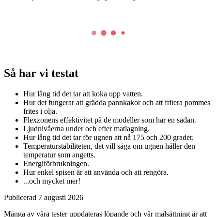
Så har vi testat
Hur lång tid det tar att koka upp vatten.
Hur det fungerar att grädda pannkakor och att fritera pommes
frites i olja.
Flexzonens effektivitet på de modeller som har en sådan.
Ljudnivåerna under och efter matlagning.
Hur lång tid det tar för ugnen att nå 175 och 200 grader.
Temperaturstabiliteten, det vill säga om ugnen håller den
temperatur som angetts.
Energiförbrukningen.
Hur enkel spisen är att använda och att rengöra.
...och mycket mer!
Publicerad
7 augusti 2026
Många av våra tester uppdateras löpande och vår målsättning är att