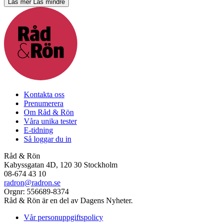
Läs mer
Läs mindre
Kontakta oss
Prenumerera
Om Råd & Rön
Våra unika tester
E-tidning
Så loggar du in
Råd & Rön
Kabyssgatan 4D, 120 30 Stockholm
08-674 43 10
radron@radron.se
Orgnr: 556689-8374
Råd & Rön är en del av Dagens Nyheter.
Vår personuppgiftspolicy