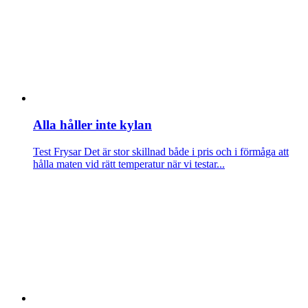
Alla håller inte kylan
Test Frysar
Det är stor skillnad både i pris och i förmåga att
hålla maten vid rätt temperatur när vi testar...