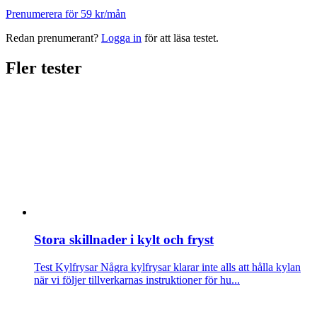
Prenumerera för 59 kr/mån
Redan prenumerant?
Logga in
för att läsa testet.
Fler tester
Stora skillnader i kylt och fryst
Test Kylfrysar
Några kylfrysar klarar inte alls att hålla kylan
när vi följer tillverkarnas instruktioner för hu...