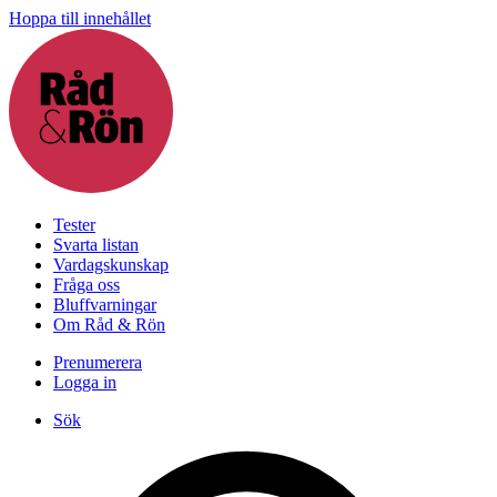
Hoppa till innehållet
Tester
Svarta listan
Vardagskunskap
Fråga oss
Bluffvarningar
Om Råd & Rön
Prenumerera
Logga in
Sök