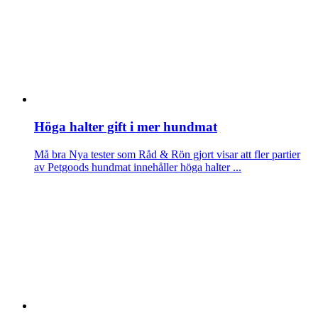
Höga halter gift i mer hundmat
Må bra
Nya tester som Råd & Rön gjort visar att fler partier
av Petgoods hundmat innehåller höga halter ...