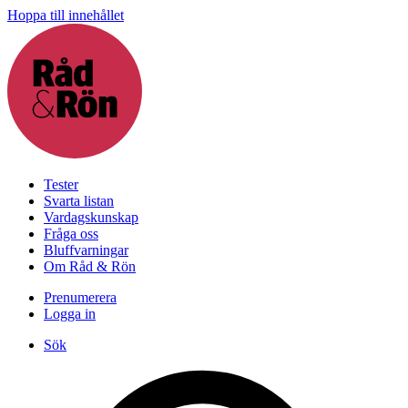
Hoppa till innehållet
Tester
Svarta listan
Vardagskunskap
Fråga oss
Bluffvarningar
Om Råd & Rön
Prenumerera
Logga in
Sök