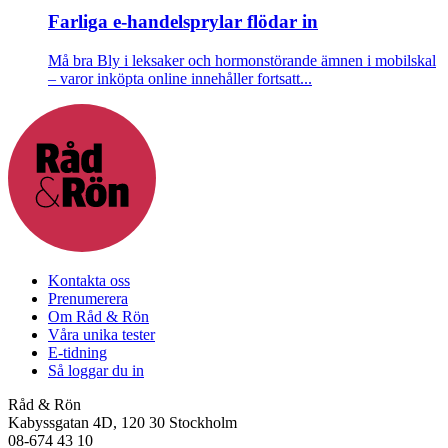
Farliga e-handelsprylar flödar in
Må bra
Bly i leksaker och hormonstörande ämnen i mobilskal
– varor inköpta online innehåller fortsatt...
Kontakta oss
Prenumerera
Om Råd & Rön
Våra unika tester
E-tidning
Så loggar du in
Råd & Rön
Kabyssgatan 4D, 120 30 Stockholm
08-674 43 10