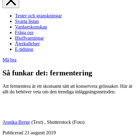
Tester och granskningar
Svarta listan
Vardagskunskap
Fråga oss
Bluffvarningar
Återkallelser
E-tidning
Må bra
Så funkar det: fermentering
Att fermentera är ett skonsamt sätt att konservera grönsaker. Här är
allt du behöver veta om den trendiga inläggningsmetoden.
Annika Berge
(Text)
,
Shutterstock
(Foto)
Publicerad
21 augusti 2019