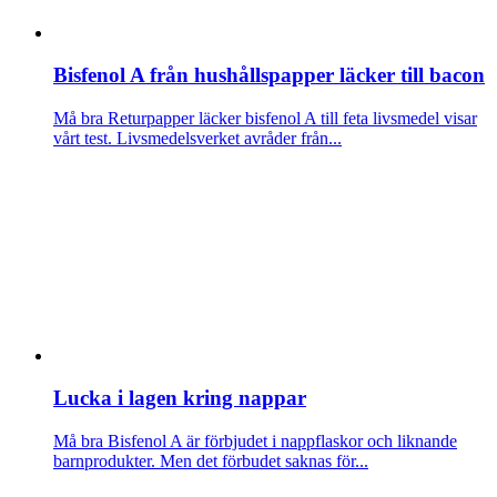
Bisfenol A från hushållspapper läcker till bacon
Må bra
Returpapper läcker bisfenol A till feta livsmedel visar
vårt test. Livsmedelsverket avråder från...
Lucka i lagen kring nappar
Må bra
Bisfenol A är förbjudet i nappflaskor och liknande
barnprodukter. Men det förbudet saknas för...