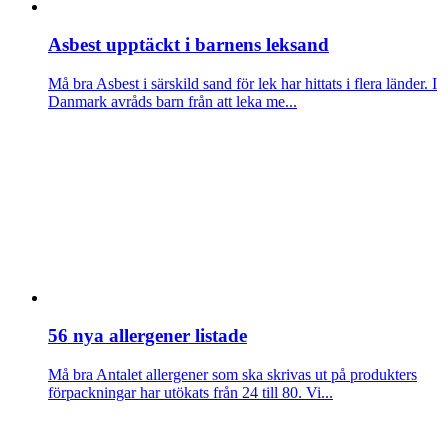
Asbest upptäckt i barnens leksand
Må bra
Asbest i särskild sand för lek har hittats i flera länder. I
Danmark avråds barn från att leka me...
56 nya allergener listade
Må bra
Antalet allergener som ska skrivas ut på produkters
förpackningar har utökats från 24 till 80. Vi...