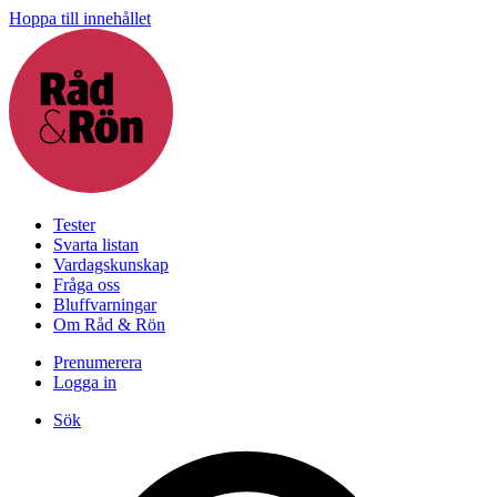
Hoppa till innehållet
Tester
Svarta listan
Vardagskunskap
Fråga oss
Bluffvarningar
Om Råd & Rön
Prenumerera
Logga in
Sök