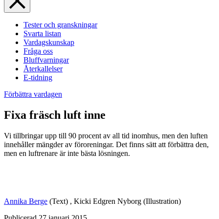
Tester och granskningar
Svarta listan
Vardagskunskap
Fråga oss
Bluffvarningar
Återkallelser
E-tidning
Förbättra vardagen
Fixa fräsch luft inne
Vi tillbringar upp till 90 procent av all tid inomhus, men den luften
innehåller mängder av föroreningar. Det finns sätt att förbättra den,
men en luftrenare är inte bästa lösningen.
Annika Berge
(Text)
,
Kicki Edgren Nyborg
(Illustration)
Publicerad
27 januari 2015