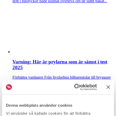
dött i bilolyckor hade kunnat överleva om de suttit bakåt...
Varning: Här är prylarna som är sämst i test
2025
Förbättra vardagen
Från livsfarliga bilbarnstolar till bryggare
med fesljummet kaffe – här är 17 produkter som alla...
Denna webbplats använder cookies
Vi använder så kallade cookies för att förbättra