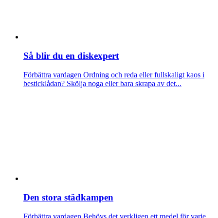
Så blir du en diskexpert
Förbättra vardagen
Ordning och reda eller fullskaligt kaos i
besticklådan? Skölja noga eller bara skrapa av det...
Den stora städkampen
Förbättra vardagen
Behövs det verkligen ett medel för varje