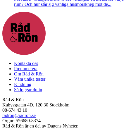
rum? Och hur står sig vanliga husmorsknep mot de...
Kontakta oss
Prenumerera
Om Råd & Rön
Våra unika tester
E-tidning
Så loggar du in
Råd & Rön
Kabyssgatan 4D, 120 30 Stockholm
08-674 43 10
radron@radron.se
Orgnr: 556689-8374
Råd & Rön är en del av Dagens Nyheter.