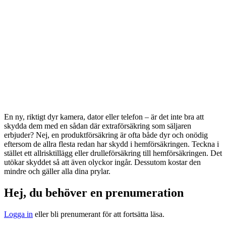
En ny, riktigt dyr kamera, dator eller telefon – är det inte bra att
skydda dem med en sådan där extraförsäkring som säljaren
erbjuder? Nej, en produktförsäkring är ofta både dyr och onödig
eftersom de allra flesta redan har skydd i hemförsäkringen. Teckna i
stället ett allrisktillägg eller drulle­försäkring till hemförsäkringen. Det
utökar skyddet så att även olyckor ingår. Dessutom kostar den
mindre och gäller alla dina prylar.
Hej, du behöver en prenumeration
Logga in
eller bli prenumerant för att fortsätta läsa.