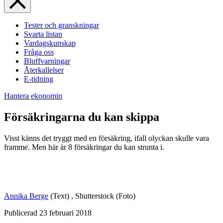
Tester och granskningar
Svarta listan
Vardagskunskap
Fråga oss
Bluffvarningar
Återkallelser
E-tidning
Hantera ekonomin
Försäkringarna du kan skippa
Visst känns det tryggt med en försäkring, ifall olyckan skulle vara
framme. Men här är 8 försäkringar du kan strunta i.
Annika Berge
(Text)
,
Shutterstock
(Foto)
Publicerad
23 februari 2018