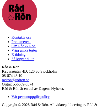
Kontakta oss
Prenumerera
Om Råd & Rön
Våra unika tester
E-tidning
Så loggar du in
Råd & Rön
Kabyssgatan 4D, 120 30 Stockholm
08-674 43 10
radron@radron.se
Orgnr: 556689-8374
Råd & Rön är en del av Dagens Nyheter.
Vår personuppgiftspolicy
Copyright © 2026 Råd & Rön. All vidarepublicering av Råd &