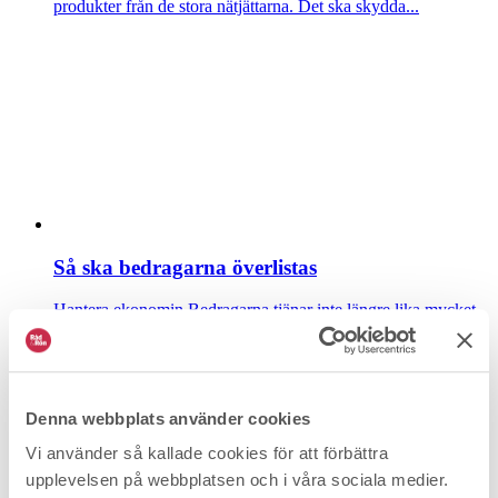
produkter från de stora nätjättarna. Det ska skydda...
Så ska bedragarna överlistas
Hantera ekonomin
Bedragarna tjänar inte längre lika mycket
pengar på sina bluffar, mycket tack vare bankernas...
Denna webbplats använder cookies
Vi använder så kallade cookies för att förbättra
upplevelsen på webbplatsen och i våra sociala medier.