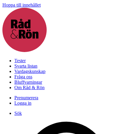
Hoppa till innehållet
Tester
Svarta listan
Vardagskunskap
Fråga oss
Bluffvarningar
Om Råd & Rön
Prenumerera
Logga in
Sök