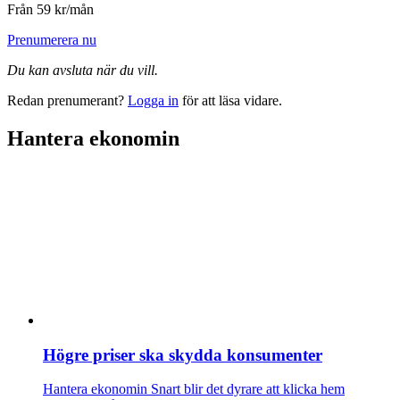
Från 59 kr/mån
Prenumerera nu
Du kan avsluta när du vill.
Redan prenumerant?
Logga in
för att läsa vidare.
Hantera ekonomin
Högre priser ska skydda konsumenter
Hantera ekonomin
Snart blir det dyrare att klicka hem