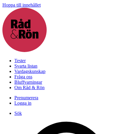
Hoppa till innehållet
Tester
Svarta listan
Vardagskunskap
Fråga oss
Bluffvarningar
Om Råd & Rön
Prenumerera
Logga in
Sök