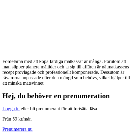
Fördelarna med att köpa färdiga matkassar är många. Förutom att
man slipper planera måltider och ta sig till affären är nätmatkassens
recept provlagade och professionellt komponerade. Dessutom är
råvarorna anpassade efter den mängd som behövs, vilket hjälper till
att minska matsvinnet.
Hej, du behöver en prenumeration
Logga in
eller bli prenumerant för att fortsätta läsa.
Från 59 kr/mån
Prenumerera nu