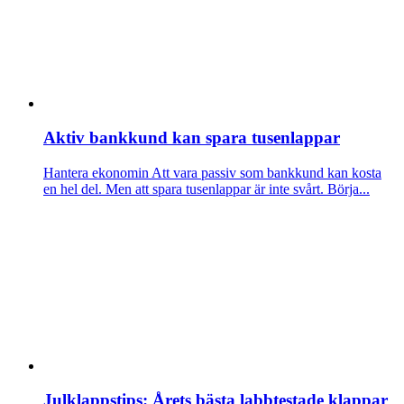
Aktiv bankkund kan spara tusenlappar
Hantera ekonomin
Att vara passiv som bankkund kan kosta
en hel del. Men att spara tusenlappar är inte svårt. Börja...
Julklappstips: Årets bästa labbtestade klappar