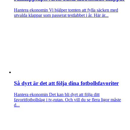
Hantera ekonomin
Vi hjälper tomten att fylla säcken med
utvalda klappar som passerat testlabbet i år. Här är...
Så dyrt är det att följa dina fotbollsfavoriter
Hantera ekonomin
Det kan bli dyrt att följa ditt
favoritfotbollslag i tv-rutan. Och vill du se flera ligor måste
d...