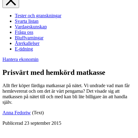
Tester och granskningar
Svarta listan
Vardagskunskap
Fråga oss
Bluffvarningar
Återkallelser
E-tidning
Hantera ekonomin
Prisvärt med hemkörd matkasse
Allt fler köper färdiga matkassar på nätet. Vi undrade vad man får
hemlevererat och om det är värt pengarna? Det visade sig att
matkassen på nätet till och med kan bli lite billigare än att handla
själv.
Anna Fedoriw
(Text)
Publicerad
23 september 2015