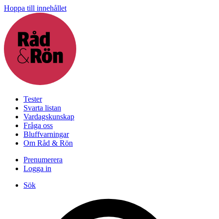
Hoppa till innehållet
Tester
Svarta listan
Vardagskunskap
Fråga oss
Bluffvarningar
Om Råd & Rön
Prenumerera
Logga in
Sök