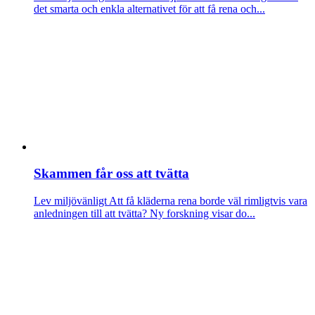
det smarta och enkla alternativet för att få rena och...
Skammen får oss att tvätta
Lev miljövänligt
Att få kläderna rena borde väl rimligtvis vara
anledningen till att tvätta? Ny forskning visar do...