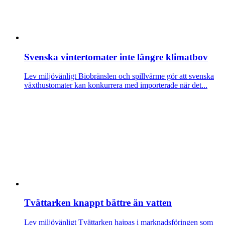
Svenska vintertomater inte längre klimatbov
Lev miljövänligt
Biobränslen och spillvärme gör att svenska
växthustomater kan konkurrera med importerade när det...
Tvättarken knappt bättre än vatten
Lev miljövänligt
Tvättarken hajpas i marknadsföringen som