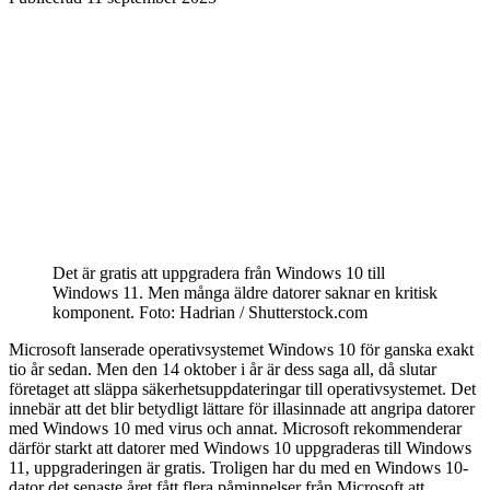
Det är gratis att uppgradera från Windows 10 till
Windows 11. Men många äldre datorer saknar en kritisk
komponent.
Foto: Hadrian / Shutterstock.com
Microsoft lanserade operativsystemet Windows 10 för ganska exakt
tio år sedan. Men den 14 oktober i år är dess saga all, då slutar
företaget att släppa säkerhetsuppdateringar till operativsystemet. Det
innebär att det blir betydligt lättare för illasinnade att angripa datorer
med Windows 10 med virus och annat. Microsoft rekommenderar
därför starkt att datorer med Windows 10 uppgraderas till Windows
11, uppgraderingen är gratis. Troligen har du med en Windows 10-
dator det senaste året fått flera påminnelser från Microsoft att