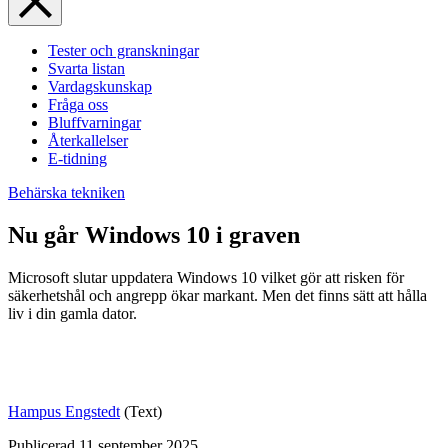
Tester och granskningar
Svarta listan
Vardagskunskap
Fråga oss
Bluffvarningar
Återkallelser
E-tidning
Behärska tekniken
Nu går Windows 10 i graven
Microsoft slutar uppdatera Windows 10 vilket gör att risken för
säkerhetshål och angrepp ökar markant. Men det finns sätt att hålla
liv i din gamla dator.
Hampus Engstedt
(Text)
Publicerad
11 september 2025