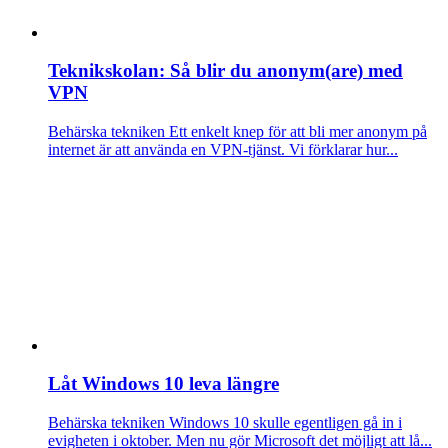
Teknikskolan: Så blir du anonym(are) med
VPN
Behärska tekniken
Ett enkelt knep för att bli mer anonym på
internet är att använda en VPN-tjänst. Vi förklarar hur...
Låt Windows 10 leva längre
Behärska tekniken
Windows 10 skulle egentligen gå in i
evigheten i oktober. Men nu gör Microsoft det möjligt att lå...