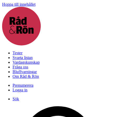
Hoppa till innehållet
Tester
Svarta listan
Vardagskunskap
Fråga oss
Bluffvarningar
Om Råd & Rön
Prenumerera
Logga in
Sök