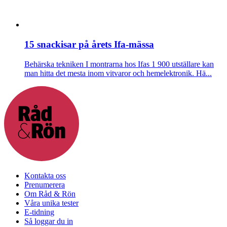
15 snackisar på årets Ifa-mässa
Behärska tekniken
I montrarna hos Ifas 1 900 utställare kan
man hitta det mesta inom vitvaror och hemelektronik. Hä...
Kontakta oss
Prenumerera
Om Råd & Rön
Våra unika tester
E-tidning
Så loggar du in