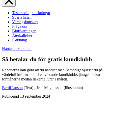
Tester och granskningar
Svarta listan
Vardagskunskap
Fråga oss
Bluffvarningar
Återkallelser
E-tidning
Hantera ekonomin
Så betalar du för gratis kundklubb
Rabatterna kan göra att du handlar mer. Samtidigt bjussar du på
värdefull information. I en växande kundklubbsdjungel lockar
förmånerna medan riskerna lurar i snåren.
Bertil Janson
(Text)
,
Jens Magnusson
(Illustration)
Publicerad
13 september 2024