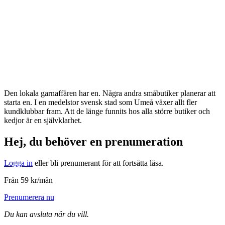
Den lokala garnaffären har en. Några andra småbutiker planerar att
starta en. I en medelstor svensk stad som Umeå växer allt fler
kundklubbar fram. Att de länge funnits hos alla större butiker och
kedjor är en självklarhet.
Hej, du behöver en prenumeration
Logga in
eller bli prenumerant för att fortsätta läsa.
Från 59 kr/mån
Prenumerera nu
Du kan avsluta när du vill.