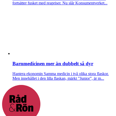
fortsätter fusket med reapriser. Nu slår Konsumentverket...
Barnmedicinen mer än dubbelt så dyr
Hantera ekonomin
Samma medicin i två olika stora flaskor.
Men innehållet i den lilla flaskan, märkt ”Junior”, är m...