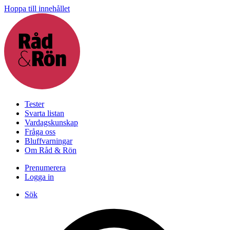
Hoppa till innehållet
Tester
Svarta listan
Vardagskunskap
Fråga oss
Bluffvarningar
Om Råd & Rön
Prenumerera
Logga in
Sök