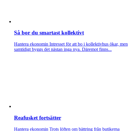
Så bor du smartast kollektivt
Hantera ekonomin
Intresset för att bo i kollektivhus ökar, men
samtidigt byggs det nästan inga nya. Däremot finns...
Reafusket fortsätter
Hantera ekonomin
Trots löften om bättring från butikerna