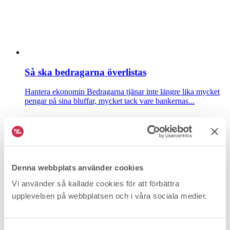
Så ska bedragarna överlistas
Hantera ekonomin
Bedragarna tjänar inte längre lika mycket
pengar på sina bluffar, mycket tack vare bankernas...
Denna webbplats använder cookies
Vi använder så kallade cookies för att förbättra
upplevelsen på webbplatsen och i våra sociala medier.
Billigare än du tror att laga dina vitvaror