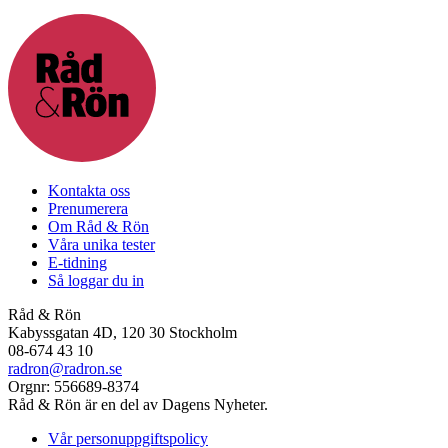
Kontakta oss
Prenumerera
Om Råd & Rön
Våra unika tester
E-tidning
Så loggar du in
Råd & Rön
Kabyssgatan 4D, 120 30 Stockholm
08-674 43 10
radron@radron.se
Orgnr: 556689-8374
Råd & Rön är en del av Dagens Nyheter.
Vår personuppgiftspolicy