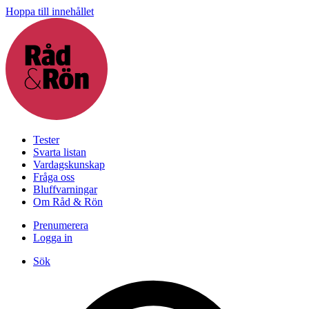
Hoppa till innehållet
Tester
Svarta listan
Vardagskunskap
Fråga oss
Bluffvarningar
Om Råd & Rön
Prenumerera
Logga in
Sök