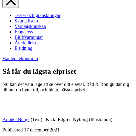
Tester och granskningar
Svarta listan
Vardagskunskap
Fråga oss
Bluffvarningar
Återkallelser
E-tidning
Hantera ekonomin
Så får du lägsta elpriset
Nu kan det vara läge att se över ditt elavtal. Råd & Rön
guidar dig
till hur du byter till, och hittar, bästa elpriset.
Annika Berge
(Text)
,
Kicki Edgren Nyborg
(Illustration)
Publicerad
17 december 2021