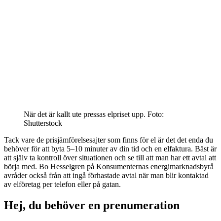
När det är kallt ute pressas elpriset upp.
Foto:
Shutterstock
Tack vare de prisjämförelsesajter som finns för el är det det enda du
behöver för att byta 5–10 minuter av din tid och en elfaktura. Bäst är
att själv ta kontroll över situationen och se till att man har ett avtal att
börja med. Bo Hesselgren på Konsumenternas energimarknadsbyrå
avråder också från att ingå förhastade avtal när man blir kontaktad
av elföretag per telefon eller på gatan.
Hej, du behöver en prenumeration