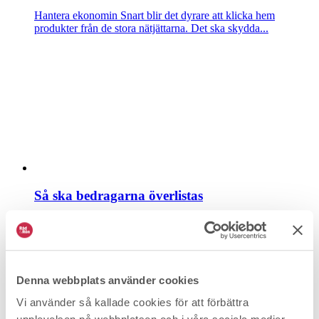
Hantera ekonomin
Snart blir det dyrare att klicka hem
produkter från de stora nätjättarna. Det ska skydda...
Så ska bedragarna överlistas
Hantera ekonomin
Bedragarna tjänar inte längre lika mycket
pengar på sina bluffar, mycket tack vare bankernas...
Denna webbplats använder cookies
Vi använder så kallade cookies för att förbättra