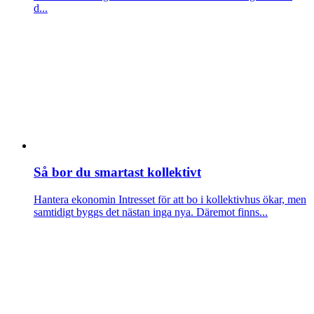
d...
Så bor du smartast kollektivt
Hantera ekonomin
Intresset för att bo i kollektivhus ökar, men
samtidigt byggs det nästan inga nya. Däremot finns...