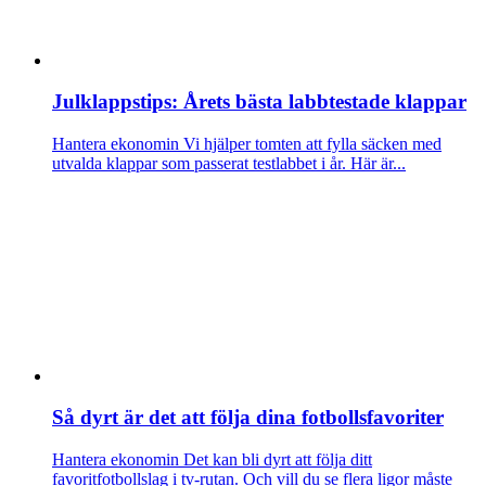
Julklappstips: Årets bästa labbtestade klappar
Hantera ekonomin
Vi hjälper tomten att fylla säcken med
utvalda klappar som passerat testlabbet i år. Här är...
Så dyrt är det att följa dina fotbollsfavoriter
Hantera ekonomin
Det kan bli dyrt att följa ditt
favoritfotbollslag i tv-rutan. Och vill du se flera ligor måste