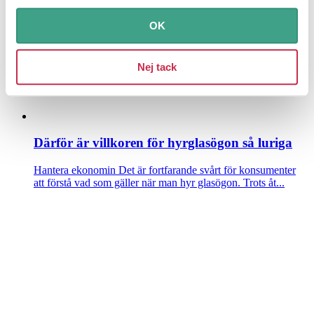
OK
Nej tack
Därför är villkoren för hyrglasögon så luriga
Hantera ekonomin
Det är fortfarande svårt för konsumenter
att förstå vad som gäller när man hyr glasögon. Trots åt...