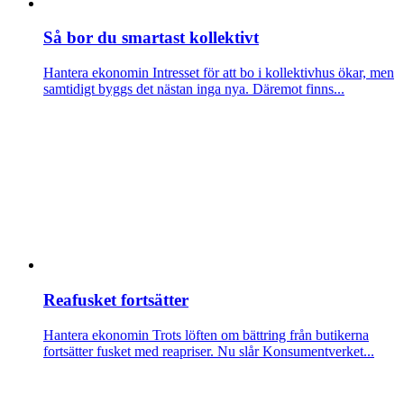
Så bor du smartast kollektivt
Hantera ekonomin
Intresset för att bo i kollektivhus ökar, men
samtidigt byggs det nästan inga nya. Däremot finns...
Reafusket fortsätter
Hantera ekonomin
Trots löften om bättring från butikerna
fortsätter fusket med reapriser. Nu slår Konsumentverket...