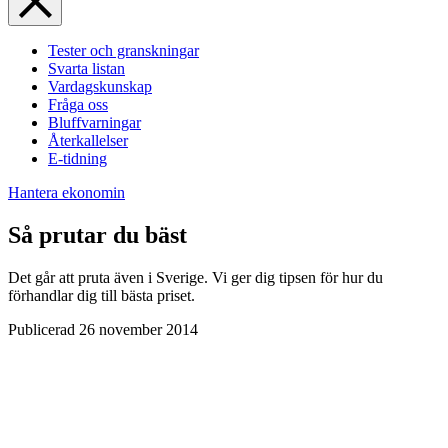
Tester och granskningar
Svarta listan
Vardagskunskap
Fråga oss
Bluffvarningar
Återkallelser
E-tidning
Hantera ekonomin
Så prutar du bäst
Det går att pruta även i Sverige. Vi ger dig tipsen för hur du
förhandlar dig till bästa priset.
Publicerad
26 november 2014