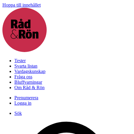
Hoppa till innehållet
Tester
Svarta listan
Vardagskunskap
Fråga oss
Bluffvarningar
Om Råd & Rön
Prenumerera
Logga in
Sök