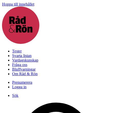
Hoppa till innehållet
Tester
Svarta listan
Vardagskunskap
Fråga oss
Bluffvarningar
Om Råd & Rön
Prenumerera
Logga in
Sök