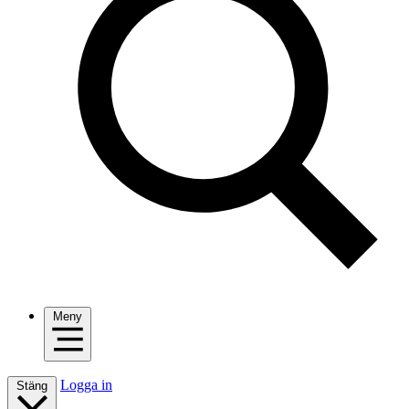
Meny
Logga in
Stäng