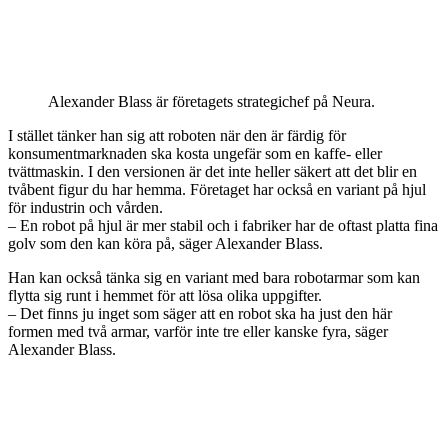
Alexander
Blass
är företagets
strategichef på Neura.
I stället tänker han sig att roboten när den är färdig för
konsumentmarknaden ska kosta ungefär som en kaffe- eller
tvättmaskin. I den versionen är det inte heller säkert att det blir en
tvåbent figur du har hemma. Företaget har också en variant på hjul
för industrin och vården.
– En robot på hjul är mer stabil och i fabriker har de oftast platta fina
golv som den kan köra på, säger Alexander Blass.
Han kan också tänka sig en variant med bara robotarmar som kan
flytta sig runt i hemmet för att lösa olika uppgifter.
– Det finns ju inget som säger att en robot ska ha just den här
formen med två armar, varför inte tre eller kanske fyra, säger
Alexander Blass.