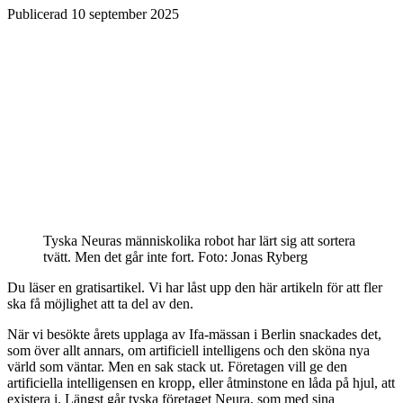
Publicerad
10 september 2025
Tyska Neuras människolika robot har lärt sig att sortera
tvätt. Men det går inte fort.
Foto: Jonas Ryberg
Du läser en gratisartikel. Vi har låst upp den här artikeln för att fler
ska få möjlighet att ta del av den.
När vi besökte årets upplaga av Ifa-mässan i Berlin snackades det,
som över allt annars, om artificiell intelligens och den sköna nya
värld som väntar. Men en sak stack ut. Företagen vill ge den
artificiella intelligensen en kropp, eller åtminstone en låda på hjul, att
existera i. Längst går tyska företaget Neura, som med sina