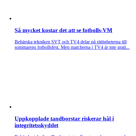
Så mycket kostar det att se fotbolls-VM
Behärska tekniken
SVT och TV4 delar på rättigheterna till
sommarens fotbollsfest. Men matcherna i TV4 är inte grati...
Uppkopplade tandborstar riskerar hål i
integritetsskyddet