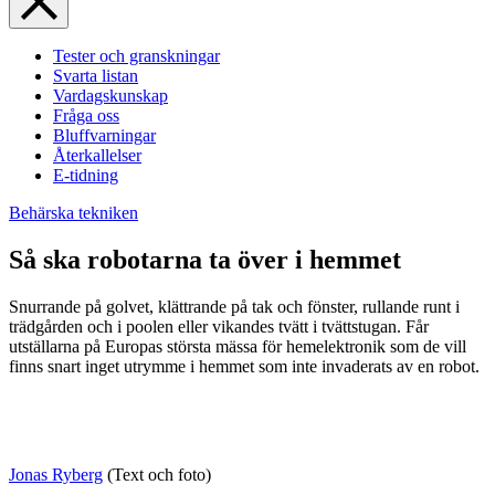
Tester och granskningar
Svarta listan
Vardagskunskap
Fråga oss
Bluffvarningar
Återkallelser
E-tidning
Behärska tekniken
Så ska robotarna ta över i hemmet
Snurrande på golvet, klättrande på tak och fönster, rullande runt i
trädgården och i poolen eller vikandes tvätt i tvättstugan. Får
utställarna på Europas största mässa för hemelektronik som de vill
finns snart inget utrymme i hemmet som inte invaderats av en robot.
Jonas Ryberg
(Text och foto)