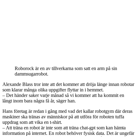
Roborock är en av tillverkarna som satt en arm på sin
dammsugarrobot.
Alexande Blass tror inte att det kommer att dröja länge innan robotar
som klarar många olika uppgifter flyttar in i hemmet.
– Det händer saker varje månad så vi kommer att ha kommit en
långt inom bara några få år, säger han.
Hans företag är redan i gång med vad det kallar robotgym där deras
maskiner ska tränas av människor på att utföra för roboten tuffa
uppdrag som att vika en t-shirt.
– Att träna en robot är inte som att träna chat-gpt som kan hämta
information på internet. En robot behöver fysisk data. Det är ungefär