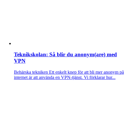
Teknikskolan: Så blir du anonym(are) med
VPN
Behärska tekniken
Ett enkelt knep för att bli mer anonym på
internet är att använda en VPN-tjänst. Vi förklarar hur...