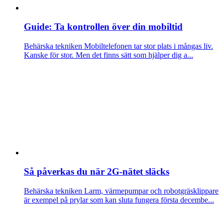
Guide: Ta kontrollen över din mobiltid
Behärska tekniken
Mobiltelefonen tar stor plats i mångas liv.
Kanske för stor. Men det finns sätt som hjälper dig a...
Så påverkas du när 2G-nätet släcks
Behärska tekniken
Larm, värmepumpar och robotgräsklippare
är exempel på prylar som kan sluta fungera första decembe...