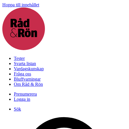
Hoppa till innehållet
Tester
Svarta listan
Vardagskunskap
Fråga oss
Bluffvarningar
Om Råd & Rön
Prenumerera
Logga in
Sök