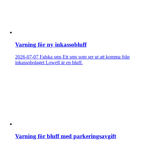
Varning för ny inkassobluff
2026-07-07
Falska sms
Ett sms som ser ut att komma från
inkassobolaget Lowell är en bluff.
Varning för bluff med parkeringsavgift