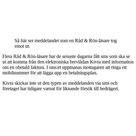
Så här ser meddelandet som en Råd & Rön-läsare tog
emot ut.
Flera Råd & Rön-läsare har de senaste dagarna fått sms som ska se
ut att komma från den elektroniska brevlådan Kivra med information
om en obetald faktura. I sms:et uppmanas mottagaren att ringa ett
mobilnummer för att lägga upp en betalningsplan.
Kivra skickar inte ut den typen av meddelanden via sms och
företaget har tidigare varnat för liknande försök till bedrägeri.