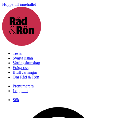
Hoppa till innehållet
Tester
Svarta listan
Vardagskunskap
Fråga oss
Bluffvarningar
Om Råd & Rön
Prenumerera
Logga in
Sök