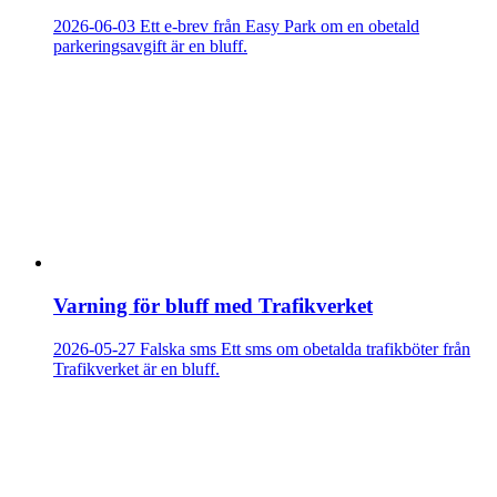
2026-06-03
Ett e-brev från Easy Park om en obetald
parkeringsavgift är en bluff.
Varning för bluff med Trafikverket
2026-05-27
Falska sms
Ett sms om obetalda trafikböter från
Trafikverket är en bluff.