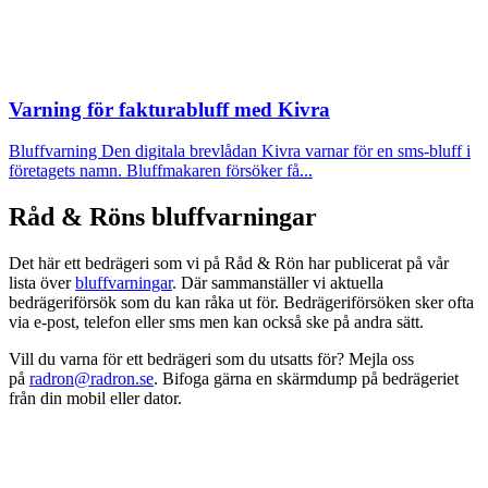
Varning för fakturabluff med Kivra
Bluffvarning
Den digitala brevlådan Kivra varnar för en sms-bluff i
företagets namn. Bluffmakaren försöker få...
Råd & Röns bluffvarningar
Det här ett bedrägeri som vi på Råd & Rön har publicerat på vår
lista över
bluffvarningar
. Där sammanställer vi aktuella
bedrägeriförsök som du kan råka ut för. Bedrägeriförsöken sker ofta
via e-post, telefon eller sms men kan också ske på andra sätt.
Vill du varna för ett bedrägeri som du utsatts för? Mejla oss
på
radron@radron.se
. Bifoga gärna en skärmdump på bedrägeriet
från din mobil eller dator.