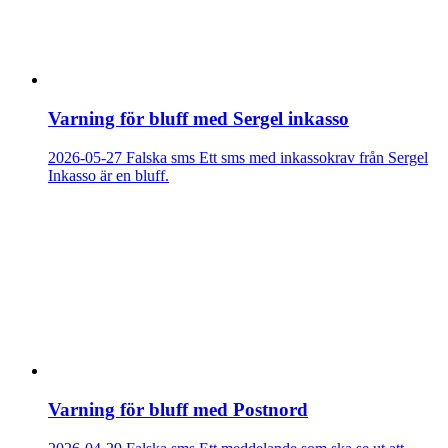
Varning för bluff med Sergel inkasso
2026-05-27
Falska sms
Ett sms med inkassokrav från Sergel
Inkasso är en bluff.
Varning för bluff med Postnord