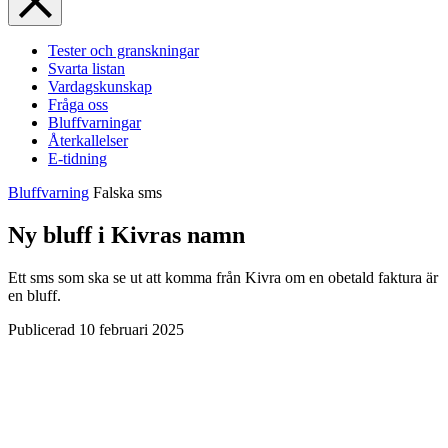
Tester och granskningar
Svarta listan
Vardagskunskap
Fråga oss
Bluffvarningar
Återkallelser
E-tidning
Bluffvarning
Falska sms
Ny bluff i Kivras namn
Ett sms som ska se ut att komma från Kivra om en obetald faktura är
en bluff.
Publicerad
10 februari 2025