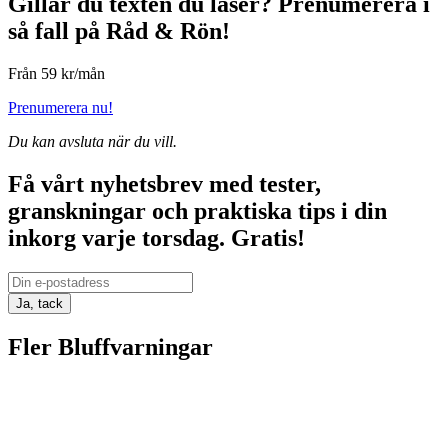
Gillar du texten du läser?
Prenumerera i
så fall på Råd & Rön!
Från 59 kr/mån
Prenumerera nu!
Du kan avsluta när du vill.
Få vårt nyhetsbrev med tester,
granskningar och praktiska tips i din
inkorg varje torsdag.
Gratis!
Ja, tack
Fler Bluffvarningar