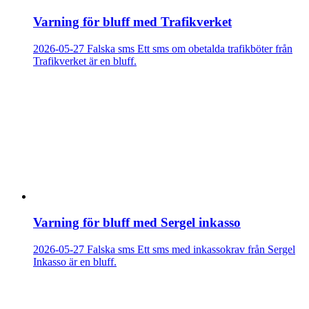
Varning för bluff med Trafikverket
2026-05-27
Falska sms
Ett sms om obetalda trafikböter från
Trafikverket är en bluff.
Varning för bluff med Sergel inkasso
2026-05-27
Falska sms
Ett sms med inkassokrav från Sergel
Inkasso är en bluff.