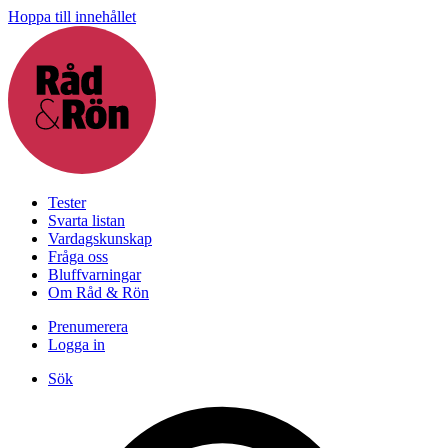
Hoppa till innehållet
Tester
Svarta listan
Vardagskunskap
Fråga oss
Bluffvarningar
Om Råd & Rön
Prenumerera
Logga in
Sök