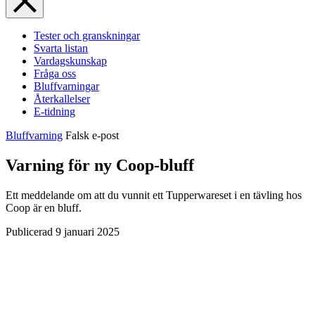
Tester och granskningar
Svarta listan
Vardagskunskap
Fråga oss
Bluffvarningar
Återkallelser
E-tidning
Bluffvarning
Falsk e-post
Varning för ny Coop-bluff
Ett meddelande om att du vunnit ett Tupperwareset i en tävling hos
Coop är en bluff.
Publicerad
9 januari 2025