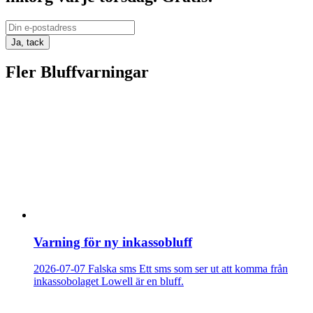
Ja, tack
Fler Bluffvarningar
Varning för ny inkassobluff
2026-07-07
Falska sms
Ett sms som ser ut att komma från
inkassobolaget Lowell är en bluff.