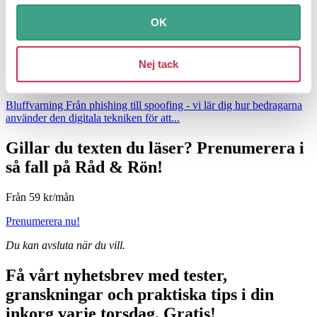
OK
Nej tack
Tips: Lär dig tekniken bakom bedrägerierna
Bluffvarning
Från phishing till spoofing - vi lär dig hur bedragarna
använder den digitala tekniken för att...
Gillar du texten du läser?
Prenumerera i
så fall på Råd & Rön!
Från 59 kr/mån
Prenumerera nu!
Du kan avsluta när du vill.
Få vårt nyhetsbrev med tester,
granskningar och praktiska tips i din
inkorg varje torsdag.
Gratis!