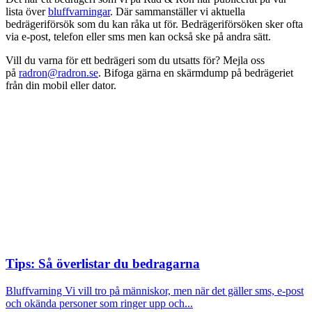
lista över
bluffvarningar
. Där sammanställer vi aktuella
bedrägeriförsök som du kan råka ut för. Bedrägeriförsöken sker ofta
via e-post, telefon eller sms men kan också ske på andra sätt.
Vill du varna för ett bedrägeri som du utsatts för? Mejla oss
på
radron@radron.se
. Bifoga gärna en skärmdump på bedrägeriet
från din mobil eller dator.
Tips: Så överlistar du bedragarna
Bluffvarning
Vi vill tro på människor, men när det gäller sms, e-post
och okända personer som ringer upp och...