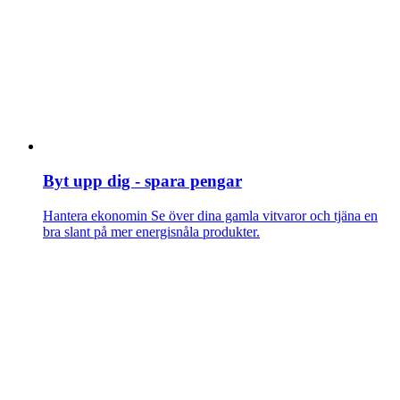
Byt upp dig - spara pengar
Hantera ekonomin
Se över dina gamla vitvaror och tjäna en
bra slant på mer energisnåla produkter.