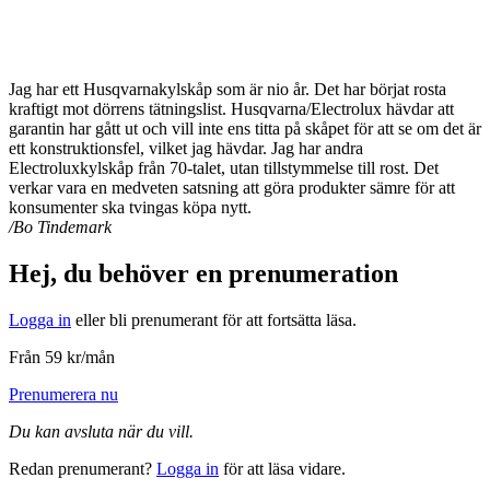
Jag har ett Husqvarnakylskåp som är nio år. Det har börjat rosta
kraftigt mot dörrens tätningslist. Husqvarna/Electrolux hävdar att
garantin har gått ut och vill inte ens titta på skåpet för att se om det är
ett konstruktionsfel, vilket jag hävdar. Jag har andra
Electroluxkylskåp från 70-talet, utan tillstymmelse till rost. Det
verkar vara en medveten satsning att göra produkter sämre för att
konsumenter ska tvingas köpa nytt.
/Bo Tindemark
Hej, du behöver en prenumeration
Logga in
eller bli prenumerant för att fortsätta läsa.
Från 59 kr/mån
Prenumerera nu
Du kan avsluta när du vill.
Redan prenumerant?
Logga in
för att läsa vidare.