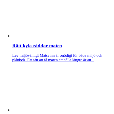
Rätt kyla räddar maten
Lev miljövänligt
Matsvinn är onödigt för både miljö och
plånbok. Ett sätt att få maten att hålla längre är att...