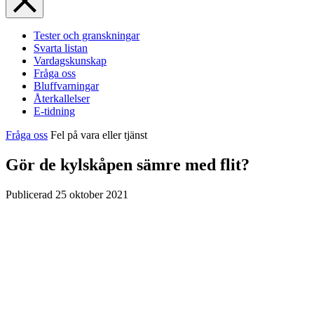
Tester och granskningar
Svarta listan
Vardagskunskap
Fråga oss
Bluffvarningar
Återkallelser
E-tidning
Fråga oss
Fel på vara eller tjänst
Gör de kylskåpen sämre med flit?
Publicerad
25 oktober 2021