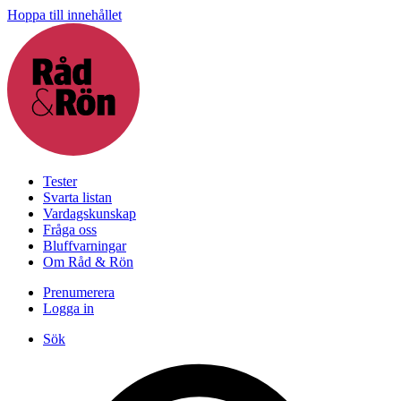
Hoppa till innehållet
Tester
Svarta listan
Vardagskunskap
Fråga oss
Bluffvarningar
Om Råd & Rön
Prenumerera
Logga in
Sök