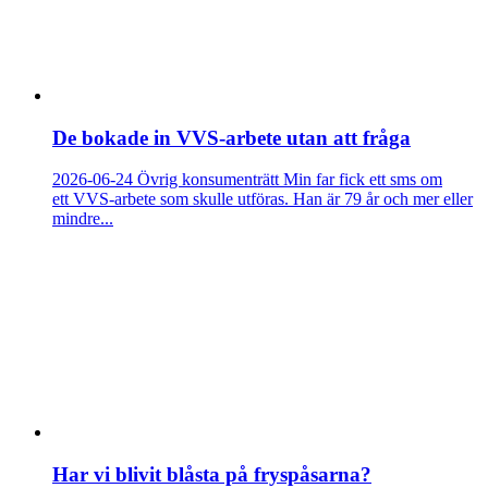
De bokade in VVS-arbete utan att fråga
2026-06-24
Övrig konsumenträtt
Min far fick ett sms om
ett VVS-arbete som skulle utföras. Han är 79 år och mer eller
mindre...
Har vi blivit blåsta på fryspåsarna?