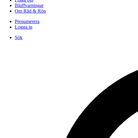
Bluffvarningar
Om Råd & Rön
Prenumerera
Logga in
Sök