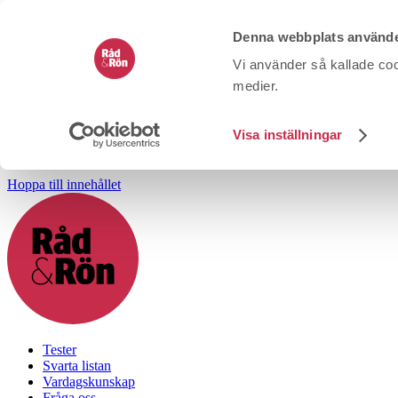
Denna webbplats använde
Vi använder så kallade coo
medier.
Visa inställningar
Hoppa till innehållet
Tester
Svarta listan
Vardagskunskap
Fråga oss