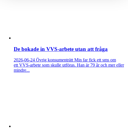
De bokade in VVS-arbete utan att fråga
2026-06-24
Övrig konsumenträtt
Min far fick ett sms om
ett VVS-arbete som skulle utföras. Han är 79 år och mer eller
mindre...