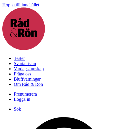
Hoppa till innehållet
Tester
Svarta listan
Vardagskunskap
Fråga oss
Bluffvarningar
Om Råd & Rön
Prenumerera
Logga in
Sök