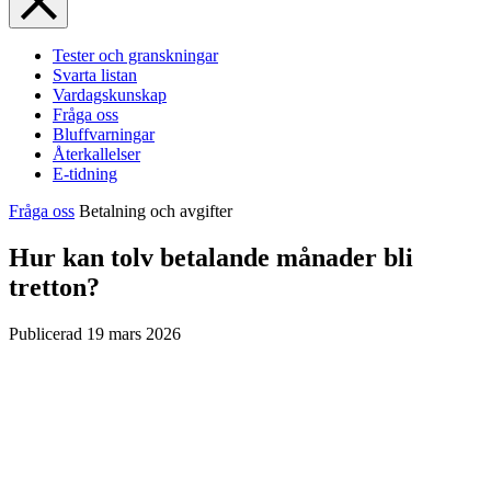
Tester och granskningar
Svarta listan
Vardagskunskap
Fråga oss
Bluffvarningar
Återkallelser
E-tidning
Fråga oss
Betalning och avgifter
Hur kan tolv betalande månader bli
tretton?
Publicerad
19 mars 2026