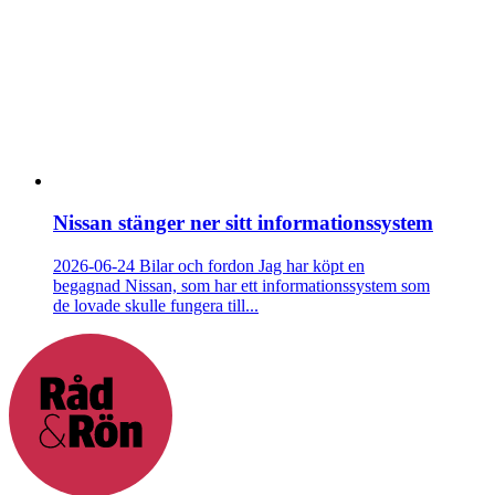
Nissan stänger ner sitt informationssystem
2026-06-24
Bilar och fordon
Jag har köpt en
begagnad Nissan, som har ett informationssystem som
de lovade skulle fungera till...