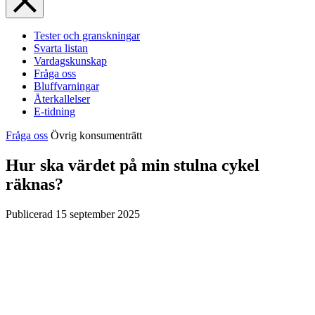
Tester och granskningar
Svarta listan
Vardagskunskap
Fråga oss
Bluffvarningar
Återkallelser
E-tidning
Fråga oss
Övrig konsumenträtt
Hur ska värdet på min stulna cykel
räknas?
Publicerad
15 september 2025