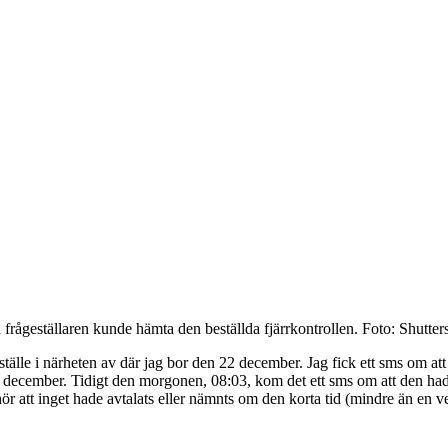
 frågeställaren kunde hämta den beställda fjärrkontrollen.
Foto: Shutter
ingsställe i närheten av där jag bor den 22 december. Jag fick ett sms om
 december. Tidigt den morgonen, 08:03, kom det ett sms om att den hade 
 hör att inget hade avtalats eller nämnts om den korta tid (mindre än en