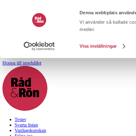
Denna webbplats använde
Vi använder så kallade coo
medier.
Visa inställningar
Hoppa till innehållet
Tester
Svarta listan
Vardagskunskap
Fråga oss