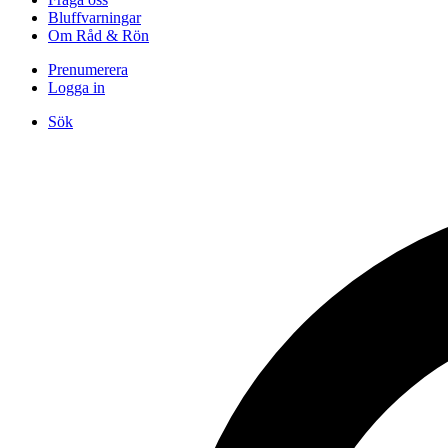
Bluffvarningar
Om Råd & Rön
Prenumerera
Logga in
Sök