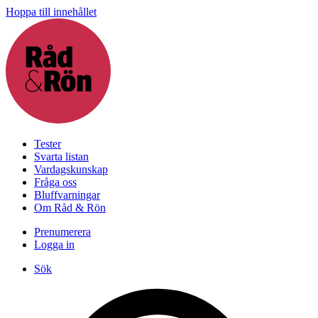
Hoppa till innehållet
Tester
Svarta listan
Vardagskunskap
Fråga oss
Bluffvarningar
Om Råd & Rön
Prenumerera
Logga in
Sök