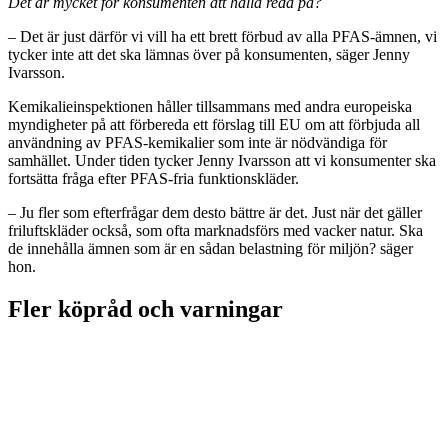
Det är mycket för konsumenten att hålla reda på?
– Det är just därför vi vill ha ett brett förbud av alla PFAS-ämnen, vi
tycker inte att det ska lämnas över på konsumenten, säger Jenny
Ivarsson.
Kemikalieinspektionen håller tillsammans med andra europeiska
myndigheter på att förbereda ett förslag till EU om att förbjuda all
användning av PFAS-kemikalier som inte är nödvändiga för
samhället. Under tiden tycker Jenny Ivarsson att vi konsumenter ska
fortsätta fråga efter PFAS-fria funktionskläder.
– Ju fler som efterfrågar dem desto bättre är det. Just när det gäller
friluftskläder också, som ofta marknadsförs med vacker natur. Ska
de innehålla ämnen som är en sådan belastning för miljön? säger
hon.
Fler köpråd och varningar