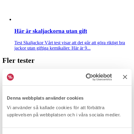
Här är skaljackorna utan gift
Test Skaljackor
Vårt test visar att det går att göra riktigt bra
jackor utan giftiga kemikalier. Här är 9...
Fler tester
Denna webbplats använder cookies
Vi använder så kallade cookies för att förbättra
upplevelsen på webbplatsen och i våra sociala medier.
Bekvämt på vandringen