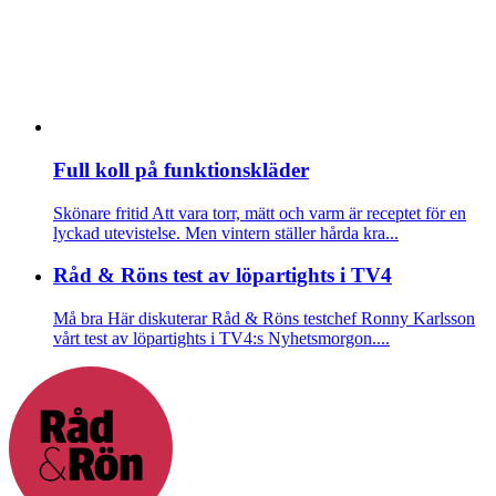
Full koll på funktionskläder
Skönare fritid
Att vara torr, mätt och varm är receptet för en
lyckad utevistelse. Men vintern ställer hårda kra...
Råd & Röns test av löpartights i TV4
Må bra
Här diskuterar Råd & Röns testchef Ronny Karlsson
vårt test av löpartights i TV4:s Nyhetsmorgon....