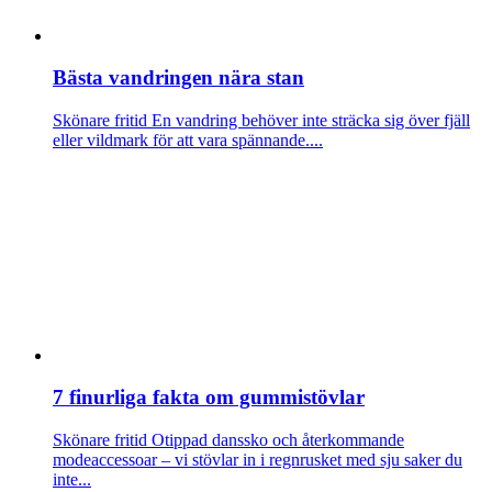
Bästa vandringen nära stan
Skönare fritid
En vandring behöver inte sträcka sig över fjäll
eller vildmark för att vara spännande....
7 finurliga fakta om gummistövlar
Skönare fritid
Otippad danssko och återkommande
modeaccessoar – vi stövlar in i regnrusket med sju saker du
inte...