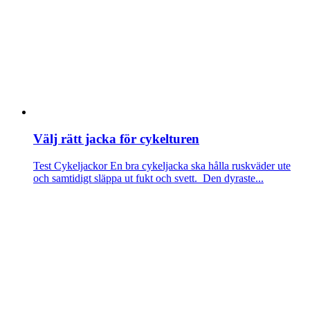
Välj rätt jacka för cykelturen
Test Cykeljackor
En bra cykeljacka ska hålla ruskväder ute
och samtidigt släppa ut fukt och svett. Den dyraste...