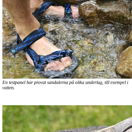
En testpanel har provat sandalerna på olika underlag, till exempel i
vatten.