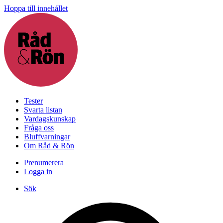
Hoppa till innehållet
Tester
Svarta listan
Vardagskunskap
Fråga oss
Bluffvarningar
Om Råd & Rön
Prenumerera
Logga in
Sök