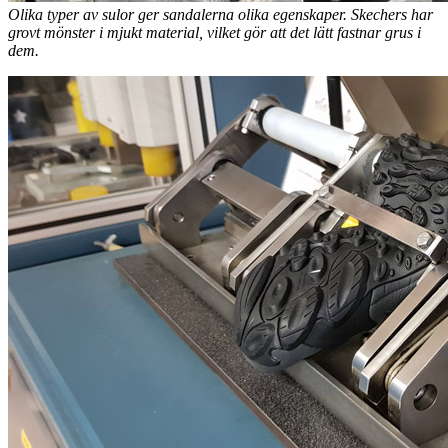
Olika typer av sulor ger sandalerna olika egenskaper. Skechers har
grovt mönster i mjukt material, vilket gör att det lätt fastnar grus i
dem.