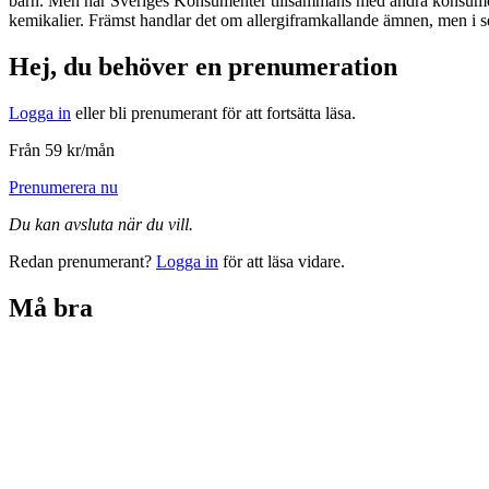
barn. Men när Sveriges Konsumenter tillsammans med andra konsumento
kemikalier. Främst handlar det om allergiframkallande ämnen, men i 
Hej, du behöver en prenumeration
Logga in
eller bli prenumerant för att fortsätta läsa.
Från 59 kr/mån
Prenumerera nu
Du kan avsluta när du vill.
Redan prenumerant?
Logga in
för att läsa vidare.
Må bra