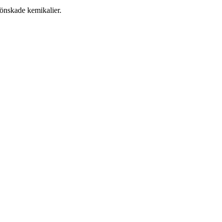
oönskade kemikalier.