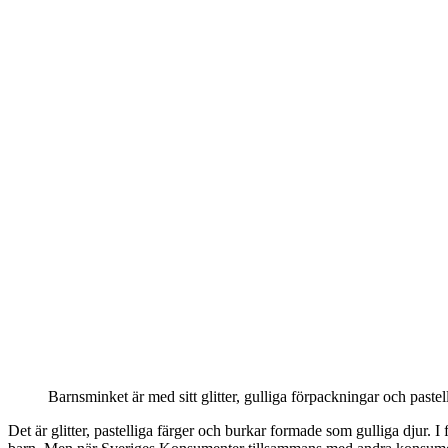
Barnsminket är med sitt glitter, gulliga förpackningar och paste
Det är glitter, pastelliga färger och burkar formade som gulliga djur. I