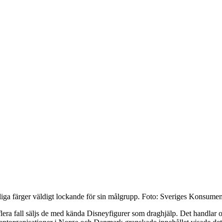
lliga färger väldigt lockande för sin målgrupp.
Foto: Sveriges Konsumen
 flera fall säljs de med kända Disneyfigurer som draghjälp. Det handlar o