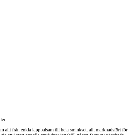
ter
m allt från enkla läppbalsam till hela sminkset, allt marknadsfört för