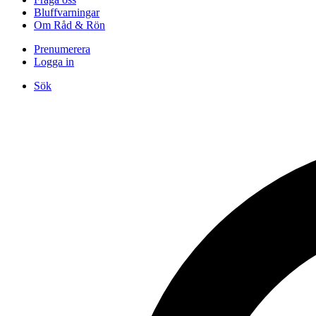
Bluffvarningar
Om Råd & Rön
Prenumerera
Logga in
Sök