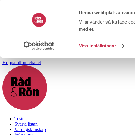
Denna webbplats använde
Vi använder så kallade coo
medier.
Visa inställningar
Hoppa till innehållet
Tester
Svarta listan
Vardagskunskap
Fråga oss