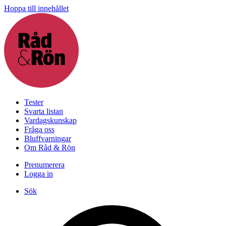
Hoppa till innehållet
Tester
Svarta listan
Vardagskunskap
Fråga oss
Bluffvarningar
Om Råd & Rön
Prenumerera
Logga in
Sök