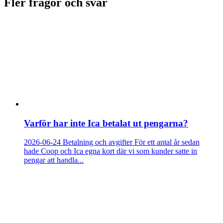
Fler frågor och svar
Varför har inte Ica betalat ut pengarna?
2026-06-24
Betalning och avgifter
För ett antal år sedan
hade Coop och Ica egna kort där vi som kunder satte in
pengar att handla...