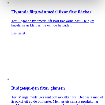
Flytande färgtvättmedel fixar flest fläckar
Test
Flytande tvättmedel får bort fläckarna bäst. De dyra
kapslarna är klart sämre och de hajpade...
Läs testet
Budgetsprejen fixar glansen
Test
Många medel gör rent och avkalkar bra. Det bästa medlet
är också ett av de billigaste. Men testets sämsta produkt har