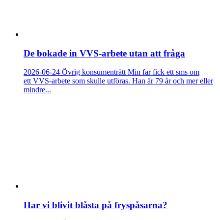
De bokade in VVS-arbete utan att fråga
2026-06-24
Övrig konsumenträtt
Min far fick ett sms om
ett VVS-arbete som skulle utföras. Han är 79 år och mer eller
mindre...
Har vi blivit blåsta på fryspåsarna?