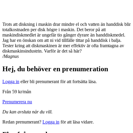
Trots att diskning i maskin drar mindre el och vatten än handdisk blir
totalkostnaden per disk högre i maskin. Det beror på att
maskindiskmedlet är ungefär tio gånger dyrare än handdiskmedel.
Jag har en önskan om att ni vid tillfälle tittar på handdisk i balja.
Tester kring att diskmaskinen är mer effektiv är ofta framtagna av
diskmaskinsindustrin. Varför är det så här?
/Magnus
Hej, du behöver en prenumeration
Logga in
eller bli prenumerant för att fortsätta läsa.
Från 59 kr/mån
Prenumerera nu
Du kan avsluta när du vill.
Redan prenumerant?
Logga in
för att läsa vidare.