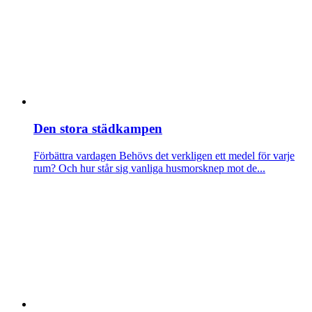
Den stora städkampen
Förbättra vardagen
Behövs det verkligen ett medel för varje
rum? Och hur står sig vanliga husmorsknep mot de...