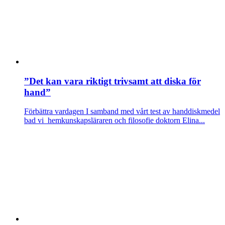
”Det kan vara riktigt trivsamt att diska för
hand”
Förbättra vardagen
I samband med vårt test av handdiskmedel
bad vi hemkunskapsläraren och filosofie doktorn Elina...