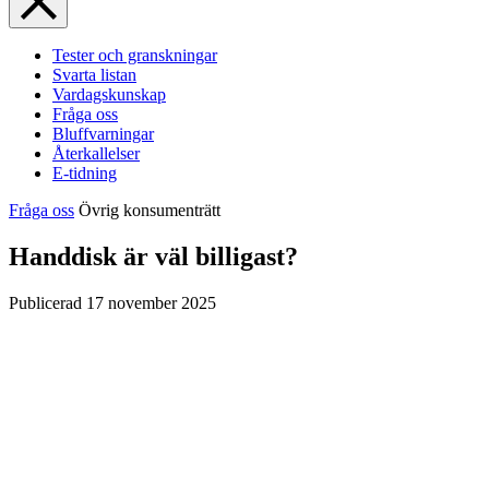
Tester och granskningar
Svarta listan
Vardagskunskap
Fråga oss
Bluffvarningar
Återkallelser
E-tidning
Fråga oss
Övrig konsumenträtt
Handdisk är väl billigast?
Publicerad
17 november 2025