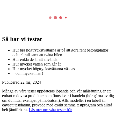
Så har vi testat
Hur bra högtryckstvättarna är på att göra rent betongplattor
och trätrall samt att tvätta bilen.
Hur enkla de är att använda.
Hur mycket vatten som går åt.
Hur mycket högtryckstvättarna väsnas.
...och mycket mer!
Publicerad
22 maj 2024
Många av våra tester uppdateras löpande och vår målsättning är att
enbart redovisa produkter som finns kvar i handeln (hör gärna av dig
om du hittar exempel på motsatsen). Alla modeller i en tabell är,
oavsett testdatum, prövade med exakt samma testprogram och alltså
helt jämförbara.
Läs mer om våra tester här