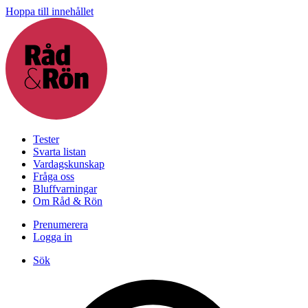
Hoppa till innehållet
Tester
Svarta listan
Vardagskunskap
Fråga oss
Bluffvarningar
Om Råd & Rön
Prenumerera
Logga in
Sök