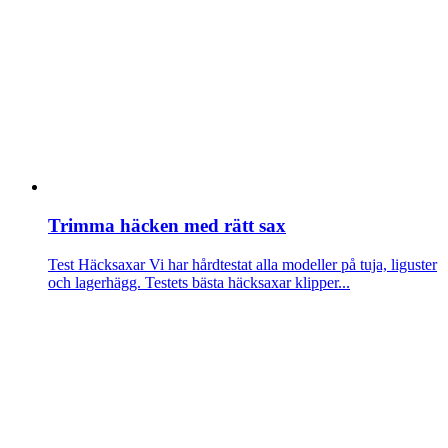
Trimma häcken med rätt sax
Test Häcksaxar
Vi har hårdtestat alla modeller på tuja, liguster
och lagerhägg. Testets bästa häcksaxar klipper...