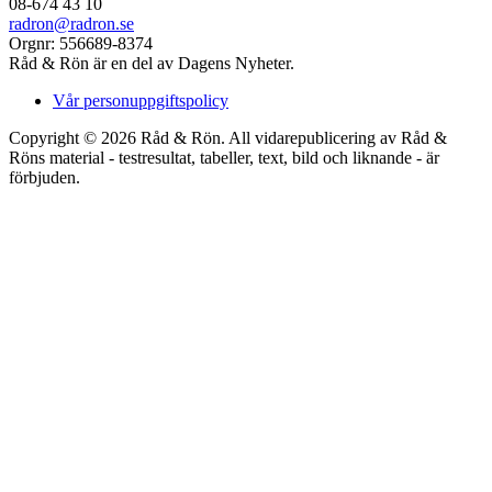
08-674 43 10
radron@radron.se
Orgnr: 556689-8374
Råd & Rön är en del av Dagens Nyheter.
Vår personuppgiftspolicy
Copyright © 2026 Råd & Rön. All vidarepublicering av Råd &
Röns material - testresultat, tabeller, text, bild och liknande - är
förbjuden.