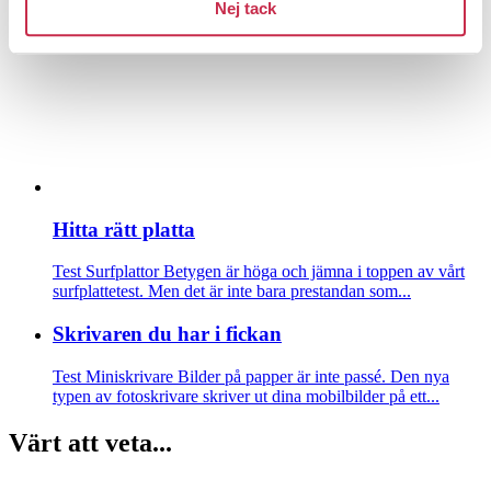
Nej tack
Hitta rätt platta
Test Surfplattor
Betygen är höga och jämna i toppen av vårt
surfplattetest. Men det är inte bara prestandan som...
Skrivaren du har i fickan
Test Miniskrivare
Bilder på papper är inte passé. Den nya
typen av fotoskrivare skriver ut dina mobilbilder på ett...
Värt att veta...