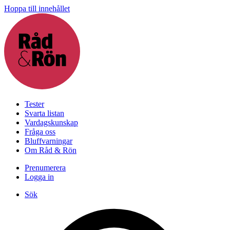
Hoppa till innehållet
Tester
Svarta listan
Vardagskunskap
Fråga oss
Bluffvarningar
Om Råd & Rön
Prenumerera
Logga in
Sök