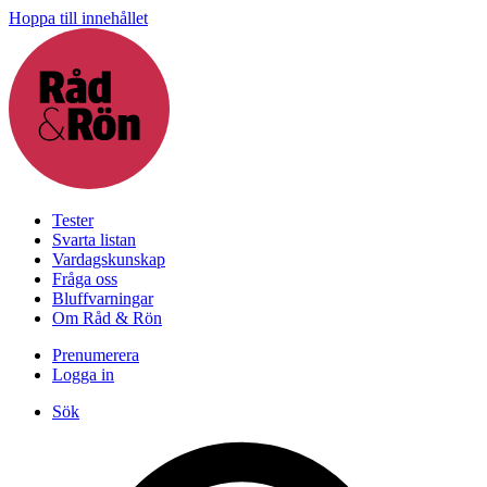
Hoppa till innehållet
Tester
Svarta listan
Vardagskunskap
Fråga oss
Bluffvarningar
Om Råd & Rön
Prenumerera
Logga in
Sök