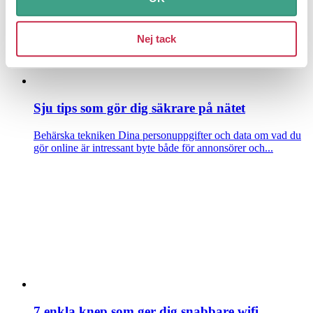
Nej tack
Sju tips som gör dig säkrare på nätet
Behärska tekniken
Dina personuppgifter och data om vad du
gör online är intressant byte både för annonsörer och...
7 enkla knep som ger dig snabbare wifi