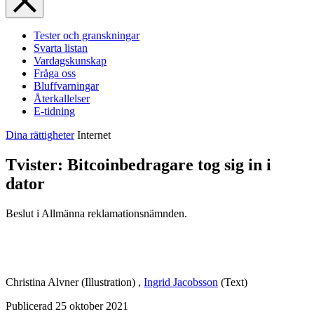
Tester och granskningar
Svarta listan
Vardagskunskap
Fråga oss
Bluffvarningar
Återkallelser
E-tidning
Dina rättigheter
Internet
Tvister: Bitcoinbedragare tog sig in i
dator
Beslut i Allmänna reklamationsnämnden.
Christina Alvner
(Illustration)
,
Ingrid Jacobsson
(Text)
Publicerad
25 oktober 2021