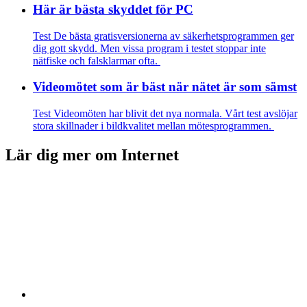
Här är bästa skyddet för PC
Test
De bästa gratisversionerna av säkerhetsprogrammen ger
dig gott skydd. Men vissa program i testet stoppar inte
nätfiske och falsklarmar ofta.
Videomötet som är bäst när nätet är som sämst
Test
Videomöten har blivit det nya normala. Vårt test avslöjar
stora skillnader i bildkvalitet mellan mötesprogrammen.
Lär dig mer om Internet