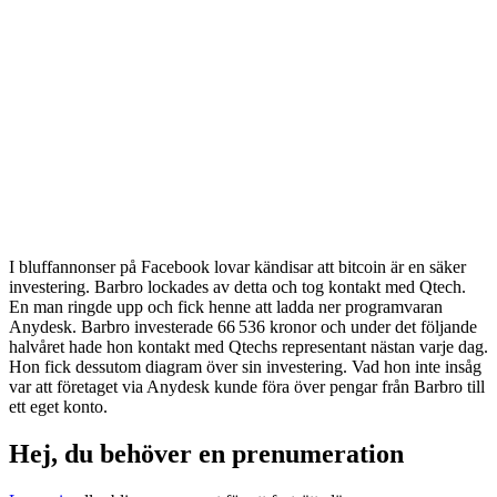
I bluffannonser på Facebook lovar kändisar att bitcoin är en säker
investering. Barbro lockades av detta och tog kontakt med Qtech.
En man ringde upp och fick henne att ladda ner programvaran
Anydesk. Barbro investerade 66 536 kronor och under det följande
halvåret hade hon kontakt med Qtechs representant nästan varje dag.
Hon fick dessutom diagram över sin investering. Vad hon inte insåg
var att företaget via Anydesk kunde föra över pengar från Barbro till
ett eget konto.
Hej, du behöver en prenumeration