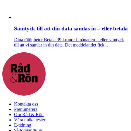
Samtyck till att din data samlas in – eller betala
Dina rättigheter
Betala 39 kronor i månaden – eller samtyck
till att vi samlar in din data. Det meddelandet fick...
Kontakta oss
Prenumerera
Om Råd & Rön
Våra unika tester
E-tidning
Så loggar du in