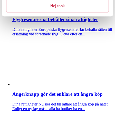
Nej tack
Flygresenärerna behåller sina rättigheter
Dina rättigheter
Europeiska flygresenärer får behålla rätten till
ersättning vid försenade flyg. Detta efter en...
Ångerknapp gör det enklare att ångra köp
Dina rättigheter
Nu ska det bli lättare att ångra köp på nätet.
Enligt en ny lag måste alla ha butiker ha en...