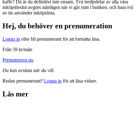
kaffe? Då är du definitivt inte ensam. Två tredjedelar av alla våra
inköpsbeslut avgörs nämligen när vi går runt i butiken, och bara två
av tio använder inköpslista.
Hej, du behöver en prenumeration
Logga in
eller bli prenumerant för att fortsätta läsa.
Från 59 kr/mån
Prenumerera nu
Du kan avsluta när du vill.
Redan prenumerant?
Logga in
för att läsa vidare.
Läs mer