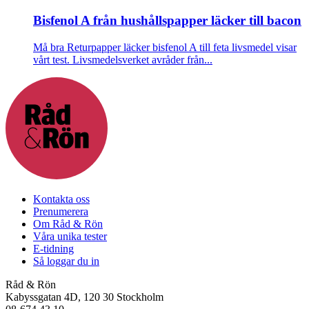
Bisfenol A från hushållspapper läcker till bacon
Må bra
Returpapper läcker bisfenol A till feta livsmedel visar
vårt test. Livsmedelsverket avråder från...
Kontakta oss
Prenumerera
Om Råd & Rön
Våra unika tester
E-tidning
Så loggar du in
Råd & Rön
Kabyssgatan 4D, 120 30 Stockholm