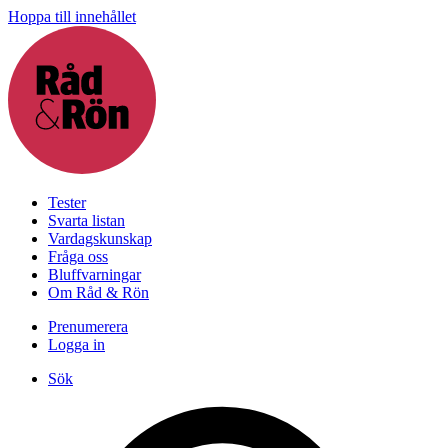
Hoppa till innehållet
Tester
Svarta listan
Vardagskunskap
Fråga oss
Bluffvarningar
Om Råd & Rön
Prenumerera
Logga in
Sök