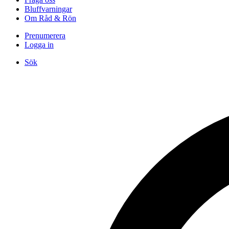
Bluffvarningar
Om Råd & Rön
Prenumerera
Logga in
Sök