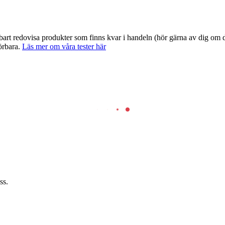
art redovisa produkter som finns kvar i handeln (hör gärna av dig om du
örbara.
Läs mer om våra tester här
ss.