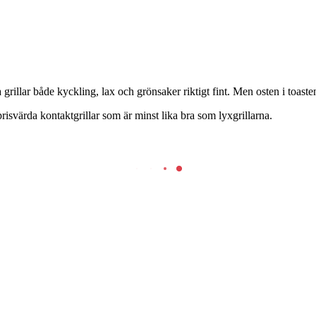
grillar både kyckling, lax och grönsaker riktigt fint. Men osten i toasten
 prisvärda kontaktgrillar som är minst lika bra som lyxgrillarna.