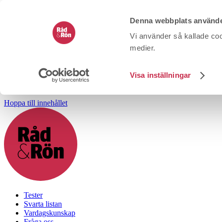
Denna webbplats använde
Vi använder så kallade coo
medier.
Visa inställningar
Hoppa till innehållet
Tester
Svarta listan
Vardagskunskap
Fråga oss