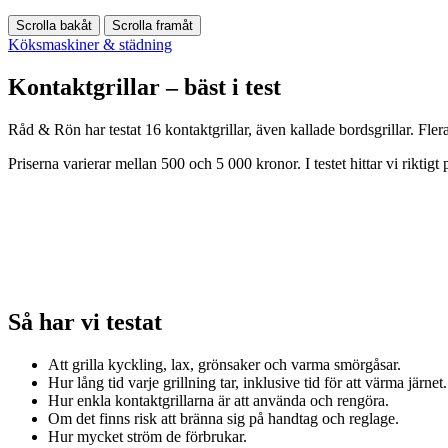
Scrolla bakåt
Scrolla framåt
Köksmaskiner & städning
Kontaktgrillar – bäst i test
Råd & Rön har testat 16 kontaktgrillar, även kallade bordsgrillar. Flera 
Priserna varierar mellan 500 och 5 000 kronor. I testet hittar vi riktigt
Så har vi testat
Att grilla kyckling, lax, grönsaker och varma smörgåsar.
Hur lång tid varje grillning tar, inklusive tid för att värma järnet.
Hur enkla kontaktgrillarna är att använda och rengöra.
Om det finns risk att bränna sig på handtag och reglage.
Hur mycket ström de förbrukar.