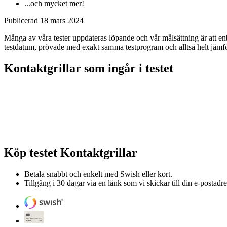
...och mycket mer!
Publicerad
18 mars 2024
Många av våra tester uppdateras löpande och vår målsättning är att enb
testdatum, prövade med exakt samma testprogram och alltså helt jämf
Kontaktgrillar som ingår i testet
Köp testet
Kontaktgrillar
Betala snabbt och enkelt med Swish eller kort.
Tillgång i 30 dagar via en länk som vi skickar till din e-postadre