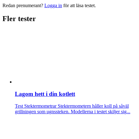
Redan prenumerant?
Logga in
för att läsa testet.
Fler tester
Lagom hett i din kotlett
Test Stektermometrar
Stektermometern håller koll på såväl
grillningen som ugnssteken. Modellerna i testet skiljer sig...