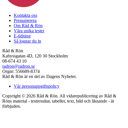
Kontakta oss
Prenumerera
Om Råd & Rön
Våra unika tester
E-tidning
Så loggar du in
Råd & Rön
Kabyssgatan 4D, 120 30 Stockholm
08-674 43 10
radron@radron.se
Orgnr: 556689-8374
Råd & Rön är en del av Dagens Nyheter.
Vår personuppgiftspolicy
Copyright © 2026 Råd & Rön. All vidarepublicering av Råd &
Röns material - testresultat, tabeller, text, bild och liknande - är
förbjuden.