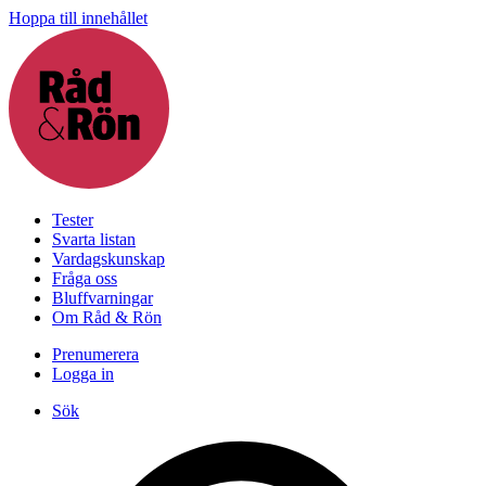
Hoppa till innehållet
Tester
Svarta listan
Vardagskunskap
Fråga oss
Bluffvarningar
Om Råd & Rön
Prenumerera
Logga in
Sök