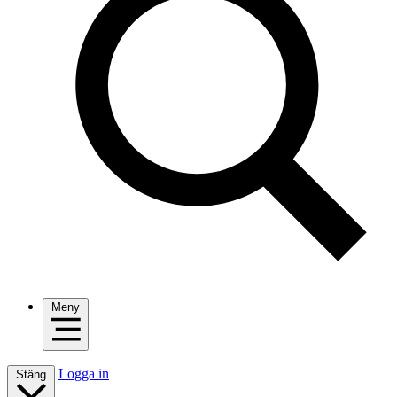
Meny
Logga in
Stäng