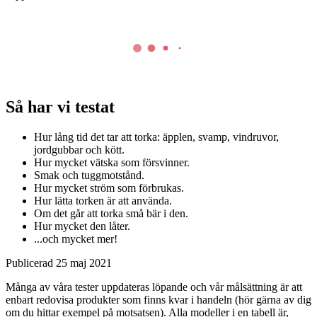
Så har vi testat
Hur lång tid det tar att torka: äpplen, svamp, vindruvor,
jordgubbar och kött.
Hur mycket vätska som försvinner.
Smak och tuggmotstånd.
Hur mycket ström som förbrukas.
Hur lätta torken är att använda.
Om det går att torka små bär i den.
Hur mycket den låter.
...och mycket mer!
Publicerad
25 maj 2021
Många av våra tester uppdateras löpande och vår målsättning är att
enbart redovisa produkter som finns kvar i handeln (hör gärna av dig
om du hittar exempel på motsatsen). Alla modeller i en tabell är,