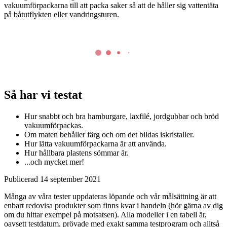
vakuumförpackarna till att packa saker så att de håller sig vattentäta
på båtutflykten eller vandringsturen.
Så har vi testat
Hur snabbt och bra hamburgare, laxfilé, jordgubbar och bröd
vakuumförpackas.
Om maten behåller färg och om det bildas iskristaller.
Hur lätta vakuumförpackarna är att använda.
Hur hållbara plastens sömmar är.
...och mycket mer!
Publicerad
14 september 2021
Många av våra tester uppdateras löpande och vår målsättning är att
enbart redovisa produkter som finns kvar i handeln (hör gärna av dig
om du hittar exempel på motsatsen). Alla modeller i en tabell är,
oavsett testdatum, prövade med exakt samma testprogram och alltså