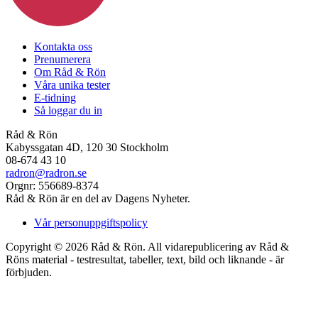
Kontakta oss
Prenumerera
Om Råd & Rön
Våra unika tester
E-tidning
Så loggar du in
Råd & Rön
Kabyssgatan 4D, 120 30 Stockholm
08-674 43 10
radron@radron.se
Orgnr: 556689-8374
Råd & Rön är en del av Dagens Nyheter.
Vår personuppgiftspolicy
Copyright © 2026 Råd & Rön. All vidarepublicering av Råd &
Röns material - testresultat, tabeller, text, bild och liknande - är
förbjuden.