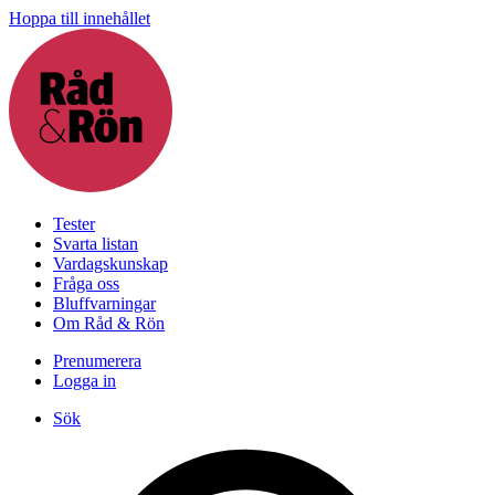
Hoppa till innehållet
Tester
Svarta listan
Vardagskunskap
Fråga oss
Bluffvarningar
Om Råd & Rön
Prenumerera
Logga in
Sök