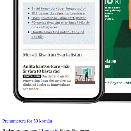
Prenumerera för 59 kr/mån
Redan prenumerant?
Logga in
för att läsa testet.