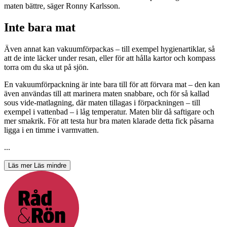
maten bättre, säger Ronny Karlsson.
Inte bara mat
Även annat kan vakuum­förpackas – till exempel hygienartiklar, så
att de inte läcker under resan, eller för att hålla kartor och kompass
torra om du ska ut på sjön.
En vakuumförpackning är inte bara till för att förvara mat – den kan
även användas till att marinera maten snabbare, och för så kallad
sous vide-matlagning, där maten tillagas i förpackningen – till
exempel i vattenbad – i låg temperatur. Maten blir då saftigare och
mer smakrik. För att testa hur bra maten klarade detta fick påsarna
ligga i en timme i varmvatten.
...
Läs mer
Läs mindre