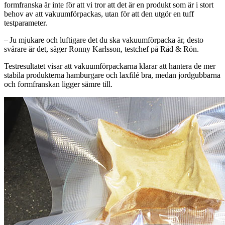
formfranska är inte för att vi tror att det är en produkt som är i stort
behov av att vakuumförpackas, utan för att den utgör en tuff
testparameter.
– Ju mjukare och luftigare det du ska vakuumförpacka är, desto
svårare är det, säger Ronny Karlsson, testchef på Råd & Rön.
Testresultatet visar att vakuumförpackarna klarar att hantera de mer
stabila produkterna hamburgare och laxfilé bra, medan jordgubbarna
och formfranskan ligger sämre till.