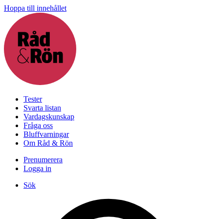
Hoppa till innehållet
Tester
Svarta listan
Vardagskunskap
Fråga oss
Bluffvarningar
Om Råd & Rön
Prenumerera
Logga in
Sök