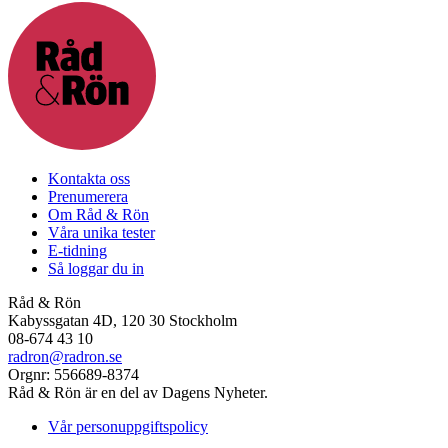
Kontakta oss
Prenumerera
Om Råd & Rön
Våra unika tester
E-tidning
Så loggar du in
Råd & Rön
Kabyssgatan 4D, 120 30 Stockholm
08-674 43 10
radron@radron.se
Orgnr: 556689-8374
Råd & Rön är en del av Dagens Nyheter.
Vår personuppgiftspolicy