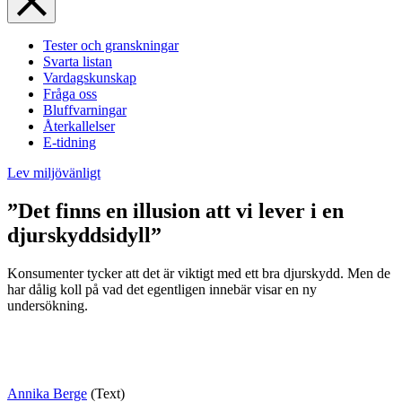
Tester och granskningar
Svarta listan
Vardagskunskap
Fråga oss
Bluffvarningar
Återkallelser
E-tidning
Lev miljövänligt
”Det finns en illusion att vi lever i en
djurskyddsidyll”
Konsumenter tycker att det är viktigt med ett bra djurskydd. Men de
har dålig koll på vad det egentligen innebär visar en ny
undersökning.
Annika Berge
(Text)