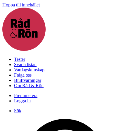
Hoppa till innehållet
Tester
Svarta listan
Vardagskunskap
Fråga oss
Bluffvarningar
Om Råd & Rön
Prenumerera
Logga in
Sök