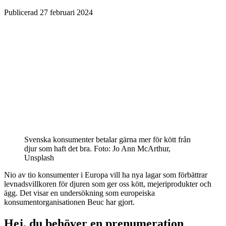
Publicerad
27 februari 2024
Svenska konsumenter betalar gärna mer för kött från
djur som haft det bra.
Foto: Jo Ann McArthur,
Unsplash
Nio av tio konsumenter i Europa vill ha nya lagar som förbättrar
levnadsvillkoren för djuren som ger oss kött, mejeriprodukter och
ägg. Det visar en undersökning som europeiska
konsumentorganisationen Beuc har gjort.
Hej, du behöver en prenumeration