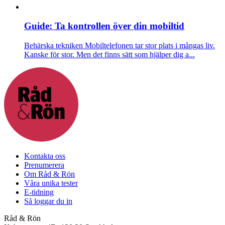
Guide: Ta kontrollen över din mobiltid
Behärska tekniken
Mobiltelefonen tar stor plats i mångas liv.
Kanske för stor. Men det finns sätt som hjälper dig a...
Kontakta oss
Prenumerera
Om Råd & Rön
Våra unika tester
E-tidning
Så loggar du in
Råd & Rön