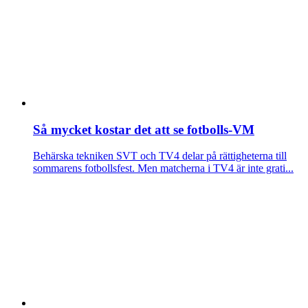
Så mycket kostar det att se fotbolls-VM
Behärska tekniken
SVT och TV4 delar på rättigheterna till
sommarens fotbollsfest. Men matcherna i TV4 är inte grati...