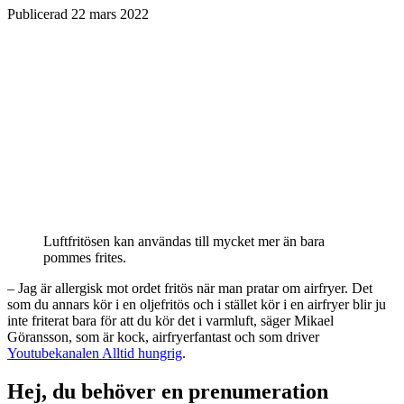
Publicerad
22 mars 2022
Luftfritösen kan användas till mycket mer än bara
pommes frites.
– Jag är allergisk mot ordet fritös när man pratar om airfryer. Det
som du annars kör i en oljefritös och i stället kör i en airfryer blir ju
inte friterat bara för att du kör det i varmluft, säger Mikael
Göransson, som är kock, airfryerfantast och som driver
Youtubekanalen Alltid hungrig
.
Hej, du behöver en prenumeration