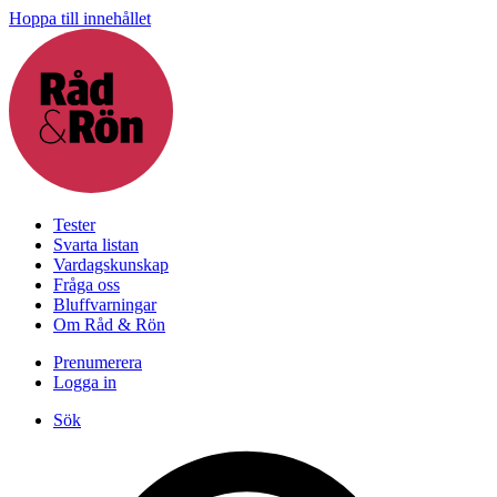
Hoppa till innehållet
Tester
Svarta listan
Vardagskunskap
Fråga oss
Bluffvarningar
Om Råd & Rön
Prenumerera
Logga in
Sök