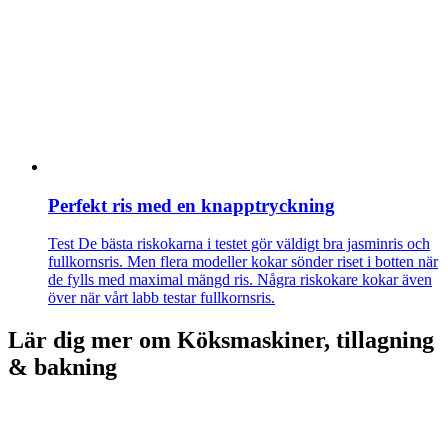
Perfekt ris med en knapptryckning
Test
De bästa riskokarna i testet gör väldigt bra jasminris och
fullkornsris. Men flera modeller kokar sönder riset i botten när
de fylls med maximal mängd ris. Några riskokare kokar även
över när vårt labb testar fullkornsris.
Lär dig mer om Köksmaskiner, tillagning
& bakning