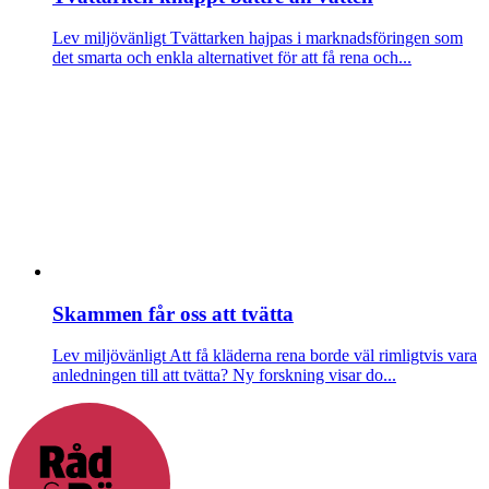
Lev miljövänligt
Tvättarken hajpas i marknadsföringen som
det smarta och enkla alternativet för att få rena och...
Skammen får oss att tvätta
Lev miljövänligt
Att få kläderna rena borde väl rimligtvis vara
anledningen till att tvätta? Ny forskning visar do...