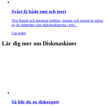
Svårt få både rent och torrt
Test
Bränd och intorkad köttfärs, äggula och spenat är några
av de matrester som diskmaskinerna i test...
Läs testet
Lär dig mer om Diskmaskiner
Så blir du en diskexpert