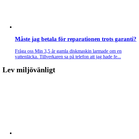
Måste jag betala för reparationen trots garanti?
Fråga oss
Min 3,5 år gamla diskmaskin larmade om en
vattenläcka. Tillverkaren sa på telefon att jag hade fe...
Lev miljövänligt