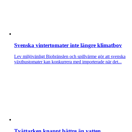
Svenska vintertomater inte längre klimatbov
Lev miljövänligt
Biobränslen och spillvärme gör att svenska
växthustomater kan konkurrera med importerade när det...
Tvättarken knappt bättre än vatten