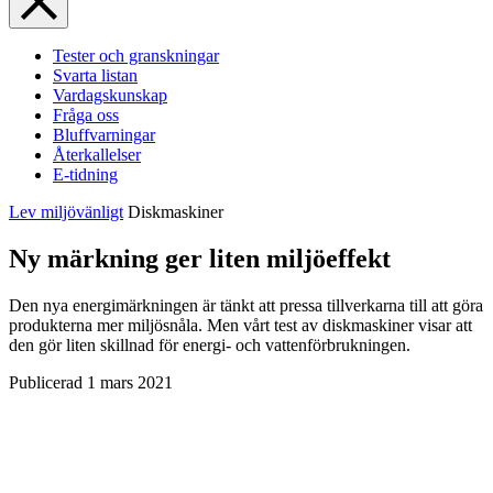
Tester och granskningar
Svarta listan
Vardagskunskap
Fråga oss
Bluffvarningar
Återkallelser
E-tidning
Lev miljövänligt
Diskmaskiner
Ny märkning ger liten miljöeffekt
Den nya energimärkningen är tänkt att pressa tillverkarna till att göra
produkterna mer miljösnåla. Men vårt test av disk­maskiner visar att
den gör liten skillnad för energi- och vattenförbrukningen.
Publicerad
1 mars 2021