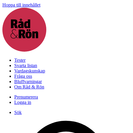
Hoppa till innehållet
Tester
Svarta listan
Vardagskunskap
Fråga oss
Bluffvarningar
Om Råd & Rön
Prenumerera
Logga in
Sök