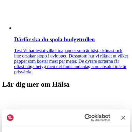
Därför ska du spola budgetrullen
Test
Vi har testat vilket toapapper som är bäst, skönast och
inte orsakar stopp i avloppet. Dessutom har vi räknat ut vilket
papper som kostar mest per meter. De dyrare sorterna får
oftast höga betyg men det finns undantag som absolut inte är
prisvärda.
Lär dig mer om Hälsa