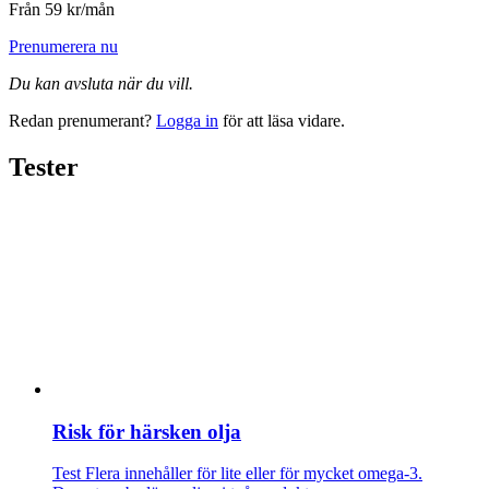
Från 59 kr/mån
Prenumerera nu
Du kan avsluta när du vill.
Redan prenumerant?
Logga in
för att läsa vidare.
Tester
Risk för härsken olja
Test
Flera innehåller för lite eller för mycket omega-3.