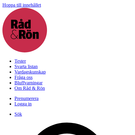
Hoppa till innehållet
Tester
Svarta listan
Vardagskunskap
Fråga oss
Bluffvarningar
Om Råd & Rön
Prenumerera
Logga in
Sök