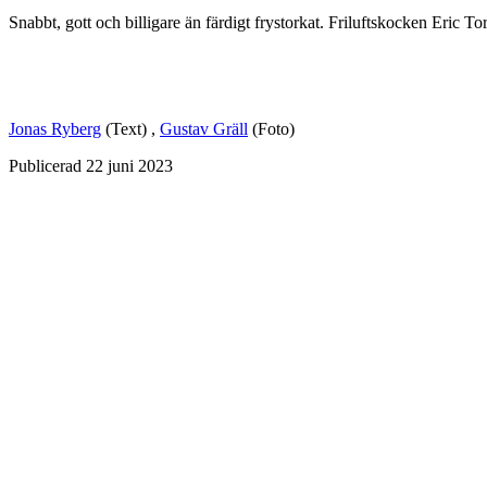
Snabbt, gott och billigare än färdigt frystorkat. Friluftskocken Eric 
Jonas Ryberg
(Text)
,
Gustav Gräll
(Foto)
Publicerad
22 juni 2023