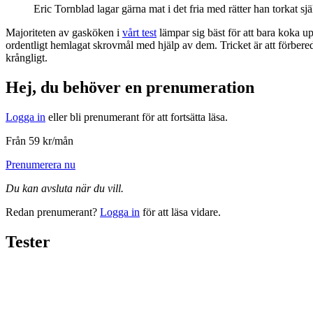
Eric Tornblad lagar gärna mat i det fria med rätter han torkat s
Majoriteten av gasköken i
vårt test
lämpar sig bäst för att bara koka upp
ordentligt hemlagat skrovmål med hjälp av dem. Tricket är att förbereda
krångligt.
Hej, du behöver en prenumeration
Logga in
eller bli prenumerant för att fortsätta läsa.
Från 59 kr/mån
Prenumerera nu
Du kan avsluta när du vill.
Redan prenumerant?
Logga in
för att läsa vidare.
Tester