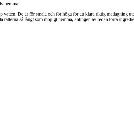
jälv hemma.
 vatten. De är för smala och för höga för att klara riktig matlagning utan
 rätterna så långt som möjligt hemma, antingen av redan torra ingrediens