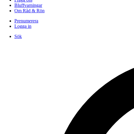
Bluffvarningar
Om Råd & Rön
Prenumerera
Logga in
Sök