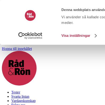
Denna webbplats använde
Vi använder så kallade coo
medier.
Visa inställningar
Hoppa till innehållet
Tester
Svarta listan
Vardagskunskap
Fråga oss