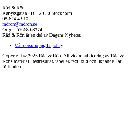
Råd & Rön
Kabyssgatan 4D, 120 30 Stockholm
08-674 43 10
radron@radron.se
Orgnr: 556689-8374
Råd & Rön är en del av Dagens Nyheter.
Vår personuppgiftspolicy
Copyright © 2026 Råd & Rön. All vidarepublicering av Råd &
Röns material - testresultat, tabeller, text, bild och liknande - är
förbjuden.