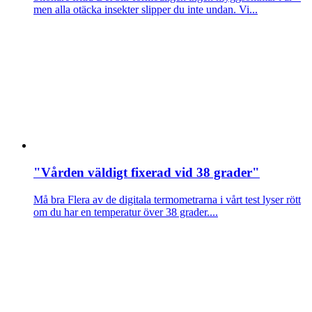
men alla otäcka insekter slipper du inte undan. Vi...
"Vården väldigt fixerad vid 38 grader"
Må bra
Flera av de digitala termometrarna i vårt test lyser rött
om du har en temperatur över 38 grader....