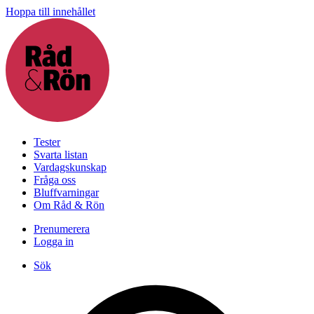
Hoppa till innehållet
Tester
Svarta listan
Vardagskunskap
Fråga oss
Bluffvarningar
Om Råd & Rön
Prenumerera
Logga in
Sök