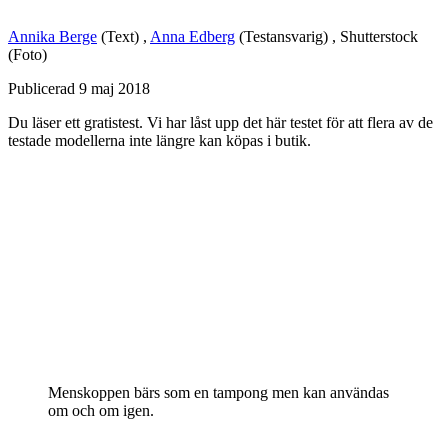
Annika Berge
(Text)
,
Anna Edberg
(Testansvarig)
,
Shutterstock
(Foto)
Publicerad
9 maj 2018
Du läser ett gratistest. Vi har låst upp det här testet för att flera av de
testade modellerna inte längre kan köpas i butik.
Menskoppen bärs som en tampong men kan användas
om och om igen.