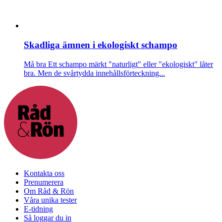
Skadliga ämnen i ekologiskt schampo
Må bra
Ett schampo märkt "naturligt" eller "ekologiskt" låter
bra. Men de svårtydda innehållsförteckning...
Kontakta oss
Prenumerera
Om Råd & Rön
Våra unika tester
E-tidning
Så loggar du in