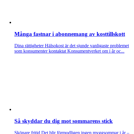
Många fastnar i abonnemang av kosttillskott
Dina rättigheter
Hälsokost är det sjunde vanligaste problemet
som konsumenter kontaktat Konsumentverket om i år oc...
Så skyddar du dig mot sommarens stick
Skönare fritid
Det blir förmodligen ingen myggsommar i år –