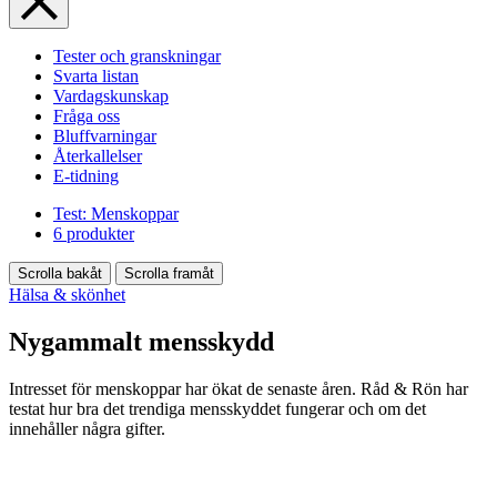
Tester och granskningar
Svarta listan
Vardagskunskap
Fråga oss
Bluffvarningar
Återkallelser
E-tidning
Test: Menskoppar
6 produkter
Scrolla bakåt
Scrolla framåt
Hälsa & skönhet
Nygammalt mensskydd
Intresset för menskoppar har ökat de ­senaste åren. Råd & Rön har
testat hur bra det trendiga mensskyddet fungerar och om det
innehåller några gifter.