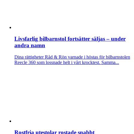
Livsfarlig bilbarnstol fortsätter säljas – under
andra namn
Dina rättigheter
Råd & Rön varnade i höstas för bilbarnstolen
Reecle 360 som lossnade helt i vårt krocktest. Samma...
Rostfria utestolar rostade snabbt