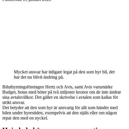
Mycket ansvar har tidigare legat på den som hyr bil, det
har det nu blivit ändring på.
Biluthyrningsföretagen Hertz och Avis, samt Avis varumärke
Budget, hotas med böter på två miljoner kronor om de inte ändrar
sina avtalsvillkor. Det gäller en skrivelse i avtalen som kallas för
strikt ansvar.
Det betyder att den som hyr är ansvarig för allt som händer med
bilen under hyrestiden, exempel­vis att den stjäls eller om någon
repar den med en nyckel.