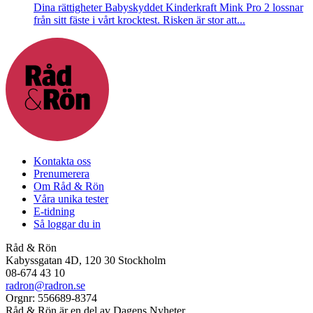
Dina rättigheter
Babyskyddet Kinderkraft Mink Pro 2 lossnar
från sitt fäste i vårt krocktest. Risken är stor att...
Kontakta oss
Prenumerera
Om Råd & Rön
Våra unika tester
E-tidning
Så loggar du in
Råd & Rön
Kabyssgatan 4D, 120 30 Stockholm
08-674 43 10
radron@radron.se
Orgnr: 556689-8374
Råd & Rön är en del av Dagens Nyheter.