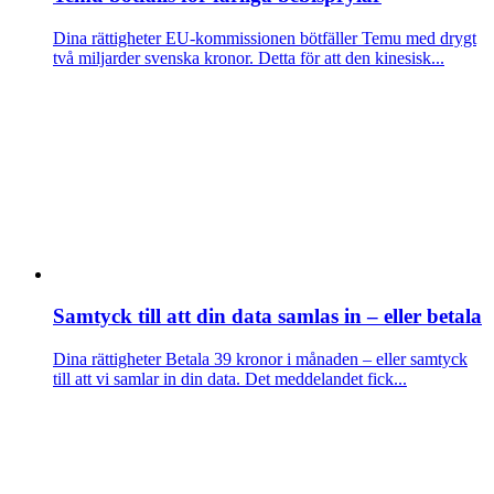
Dina rättigheter
EU-kommissionen bötfäller Temu med drygt
två miljarder svenska kronor. Detta för att den kinesisk...
Samtyck till att din data samlas in – eller betala
Dina rättigheter
Betala 39 kronor i månaden – eller samtyck
till att vi samlar in din data. Det meddelandet fick...