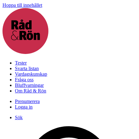
Hoppa till innehållet
Tester
Svarta listan
Vardagskunskap
Fråga oss
Bluffvarningar
Om Råd & Rön
Prenumerera
Logga in
Sök