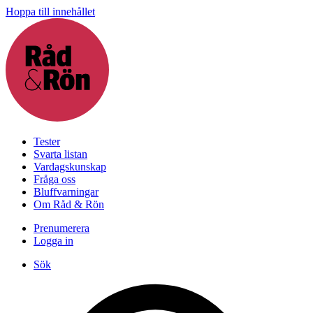
Hoppa till innehållet
Tester
Svarta listan
Vardagskunskap
Fråga oss
Bluffvarningar
Om Råd & Rön
Prenumerera
Logga in
Sök