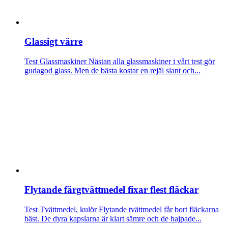
Glassigt värre
Test Glassmaskiner
Nästan alla glassmaskiner i vårt test gör
gudagod glass. Men de bästa kostar en rejäl slant och...
Flytande färgtvättmedel fixar flest fläckar
Test Tvättmedel, kulör
Flytande tvättmedel får bort fläckarna
bäst. De dyra kapslarna är klart sämre och de hajpade...