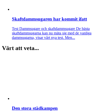
Skaftdammsugaren har kommit ifatt
Test Dammsugare och skaftdammsugare
De bästa
skaftdammsugarna kan nu mäta sig med de vanliga
dammsugarna, visar vårt nya test. Men...
Värt att veta...
Den stora städkampen