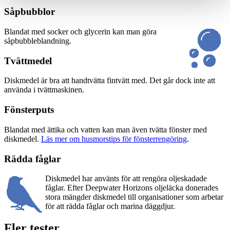
Såpbubblor
Blandat med socker och glycerin kan man göra
såpbubbleblandning.
Tvättmedel
Diskmedel är bra att handtvätta fintvätt med. Det går dock inte att
använda i tvättmaskinen.
Fönsterputs
Blandat med ättika och vatten kan man även tvätta fönster med
diskmedel.
Läs mer om husmorstips för fönsterrengöring
.
Rädda fåglar
Diskmedel har använts för att rengöra oljeskadade
fåglar. Efter Deepwater Horizons oljeläcka donerades
stora mängder diskmedel till organisationer som arbetar
för att rädda fåglar och marina däggdjur.
Fler tester